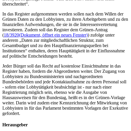
überschreitet“.
In das Register aufgenommen werden sollen nach dem Willen der
Grünen Daten zu den Lobbyisten, zu ihren Arbeitgebern und zu den
finanziellen Aufwendungen, die sie in die Interessenvertretung
investieren. Zudem soll das Register dem Grünen-Antrag
(
18/3920
(Dokument, öffnet ein neues Fenster)
) zufolge unter
anderem „Daten zur mitgliedschaftlichen Struktur, zum
Gesamtbudget und zu den Hauptfinanzierungsquellen bei
Institutionen“ enthalten, deren Haupttätigkeit in der Einflussnahme
auf politische Entscheidungen besteht.
Jeder Bürger soll das Recht auf kostenlose Einsichtnahme in das
Register haben, fordern die Abgeordneten weiter. Der Zugang von
Lobbyisten zu Bundesministerien und nachgeordneten
Bundesbehörden und jede Kontaktaufnahme zu deren Personal soll
- sofern eine Lobbytätigkeit beabsichtigt ist - nur nach einer
Registrierung möglich sein, ebenso wie die Ausgabe von
Hausausweisen für den Bundestag, heißt es in der Grünen-Vorlage
weiter. Darin wird zudem eine Kennzeichnung der Mitwirkung von
Lobbyisten in für das Parlament bestimmten Vorlagen der Exekutive
gefordert.
Herausgeber