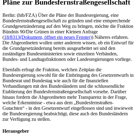
Pläne zur Bundesfernstraßengesellschaft
Berlin: (hib/FZA) Über die Pläne der Bundesregierung, eine
Bundesfernstraßengesellschaft zu gründen und eine entsprechende
Grundgesetzänderung auf den Weg zu bringen, möchte die Fraktion
Bündnis 90/Die Grünen in einer Kleinen Anfrage
(
18/8313
(Dokument, öffnet ein neues Fenster)
) Näheres erfahren.
Die Abgeordneten wollen unter anderem wissen, ob ein Entwurf für
die Grundgesetzänderung bereits ausgearbeitet sei und den
zuständigen Bundesministerien sowie einzelnen Verbänden,
Bundes- und Landtagsfraktionen oder Landesregierungen vorliege.
Ebenfalls erfragt die Fraktion, welchen Zeitplan die
Bundesregierung sowohl für die Einbringung des Gesetzentwurfs in
Bundesrat und Bundestag wie auch für die finanziellen
Verhandlungen mit den Bundesländern und die schlussendliche
Etablierung der Bundesfernstraßengesellschaft vorsehe. Darüber
hinaus fordern die Abgeordneten mehr Transparenz in der Frage,
welche Erkenntnisse - etwa aus dem „Bundesfernstraßen-
Gutachten“ - in den Gesetzentwurf eingeflossen sind und inwieweit
die Bundesregierung beabsichtigt, diese auch den Bundesländern
zur Verfügung zu stellen.
Herausgeber