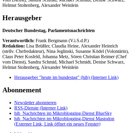
Helmut Stoltenberg, Alexander Weinlein
Herausgeber
Deutscher Bundestag, Parlamentsnachrichten
Verantwortlich:
Frank Bergmann (V.i.S.d.P.)
Redaktion:
Lisa Brüßler, Claudia Heine, Alexander Heinrich
(stellv. Chefredakteur), Nina Jeglinski,
Susanne Ködel (Volontärin),
Claus Peter Kosfeld, Johanna Metz, Sören Christian Reimer (Chef
vom Dienst), Sandra Schmid, Michael Schmidt, Denise Schwarz,
Helmut Stoltenberg, Alexander Weinlein
Herausgeber "heute im bundestag" (hib)
(Interner Link)
Abonnement
Newsletter abonnieren
RSS-Dienste
(Interner Link)
hib_Nachrichten im Mikroblogging-Dienst BlueSky
hib_Nachrichten im Mikroblogging-Dienst Mastodon
(Externer Link, Link öffnet ein neues Fenster)