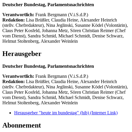
Deutscher Bundestag, Parlamentsnachrichten
Verantwortlich:
Frank Bergmann (V.i.S.d.P.)
Redaktion:
Lisa Brüßler, Claudia Heine, Alexander Heinrich
(stellv. Chefredakteur), Nina Jeglinski,
Susanne Ködel (Volontärin),
Claus Peter Kosfeld, Johanna Metz, Sören Christian Reimer (Chef
vom Dienst), Sandra Schmid, Michael Schmidt, Denise Schwarz,
Helmut Stoltenberg, Alexander Weinlein
Herausgeber
Deutscher Bundestag, Parlamentsnachrichten
Verantwortlich:
Frank Bergmann (V.i.S.d.P.)
Redaktion:
Lisa Brüßler, Claudia Heine, Alexander Heinrich
(stellv. Chefredakteur), Nina Jeglinski,
Susanne Ködel (Volontärin),
Claus Peter Kosfeld, Johanna Metz, Sören Christian Reimer (Chef
vom Dienst), Sandra Schmid, Michael Schmidt, Denise Schwarz,
Helmut Stoltenberg, Alexander Weinlein
Herausgeber "heute im bundestag" (hib)
(Interner Link)
Abonnement