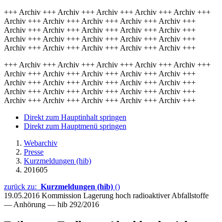
+++ Archiv +++ Archiv +++ Archiv +++ Archiv +++ Archiv +++
Archiv +++ Archiv +++ Archiv +++ Archiv +++ Archiv +++
Archiv +++ Archiv +++ Archiv +++ Archiv +++ Archiv +++
Archiv +++ Archiv +++ Archiv +++ Archiv +++ Archiv +++
Archiv +++ Archiv +++ Archiv +++ Archiv +++ Archiv +++
+++ Archiv +++ Archiv +++ Archiv +++ Archiv +++ Archiv +++
Archiv +++ Archiv +++ Archiv +++ Archiv +++ Archiv +++
Archiv +++ Archiv +++ Archiv +++ Archiv +++ Archiv +++
Archiv +++ Archiv +++ Archiv +++ Archiv +++ Archiv +++
Archiv +++ Archiv +++ Archiv +++ Archiv +++ Archiv +++
Direkt zum Hauptinhalt springen
Direkt zum Hauptmenü springen
Webarchiv
Presse
Kurzmeldungen (hib)
201605
zurück zu:
Kurzmeldungen (hib)
()
19.05.2016
Kommission Lagerung hoch radioaktiver Abfallstoffe
— Anhörung — hib 292/2016