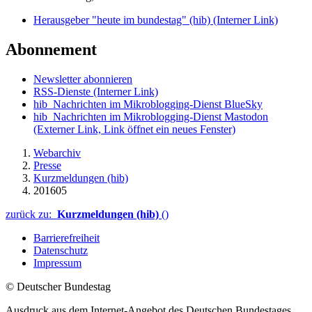
Herausgeber "heute im bundestag" (hib)
(Interner Link)
Abonnement
Newsletter abonnieren
RSS-Dienste
(Interner Link)
hib_Nachrichten im Mikroblogging-Dienst BlueSky
hib_Nachrichten im Mikroblogging-Dienst Mastodon
(Externer Link, Link öffnet ein neues Fenster)
Webarchiv
Presse
Kurzmeldungen (hib)
201605
zurück zu:
Kurzmeldungen (hib)
()
Barrierefreiheit
Datenschutz
Impressum
© Deutscher Bundestag
Ausdruck aus dem Internet-Angebot des Deutschen Bundestages