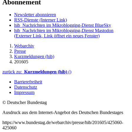
Abonnement
Newsletter abonnieren
RSS-Dienste
(Interner Link)
hib_Nachrichten im Mikroblogging-Dienst BlueSky
hib_Nachrichten im Mikroblogging-Dienst Mastodon
(Externer Link, Link öffnet ein neues Fenster)
Webarchiv
Presse
Kurzmeldungen (hib)
201605
zurück zu:
Kurzmeldungen (hib)
()
Barrierefreiheit
Datenschutz
Impressum
© Deutscher Bundestag
Ausdruck aus dem Internet-Angebot des Deutschen Bundestages
https://www.bundestag.de/webarchiv/presse/hib/201605/425060-
425060