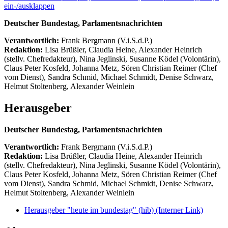
ein-/ausklappen
Deutscher Bundestag, Parlamentsnachrichten
Verantwortlich:
Frank Bergmann (V.i.S.d.P.)
Redaktion:
Lisa Brüßler, Claudia Heine, Alexander Heinrich
(stellv. Chefredakteur), Nina Jeglinski,
Susanne Ködel (Volontärin),
Claus Peter Kosfeld, Johanna Metz, Sören Christian Reimer (Chef
vom Dienst), Sandra Schmid, Michael Schmidt, Denise Schwarz,
Helmut Stoltenberg, Alexander Weinlein
Herausgeber
Deutscher Bundestag, Parlamentsnachrichten
Verantwortlich:
Frank Bergmann (V.i.S.d.P.)
Redaktion:
Lisa Brüßler, Claudia Heine, Alexander Heinrich
(stellv. Chefredakteur), Nina Jeglinski,
Susanne Ködel (Volontärin),
Claus Peter Kosfeld, Johanna Metz, Sören Christian Reimer (Chef
vom Dienst), Sandra Schmid, Michael Schmidt, Denise Schwarz,
Helmut Stoltenberg, Alexander Weinlein
Herausgeber "heute im bundestag" (hib)
(Interner Link)