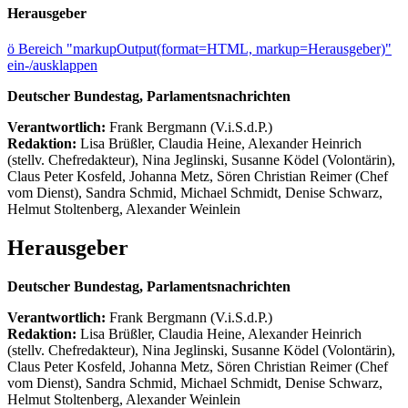
Herausgeber
ö
Bereich "markupOutput(format=HTML, markup=Herausgeber)"
ein-/ausklappen
Deutscher Bundestag, Parlamentsnachrichten
Verantwortlich:
Frank Bergmann (V.i.S.d.P.)
Redaktion:
Lisa Brüßler, Claudia Heine, Alexander Heinrich
(stellv. Chefredakteur), Nina Jeglinski,
Susanne Ködel (Volontärin),
Claus Peter Kosfeld, Johanna Metz, Sören Christian Reimer (Chef
vom Dienst), Sandra Schmid, Michael Schmidt, Denise Schwarz,
Helmut Stoltenberg, Alexander Weinlein
Herausgeber
Deutscher Bundestag, Parlamentsnachrichten
Verantwortlich:
Frank Bergmann (V.i.S.d.P.)
Redaktion:
Lisa Brüßler, Claudia Heine, Alexander Heinrich
(stellv. Chefredakteur), Nina Jeglinski,
Susanne Ködel (Volontärin),
Claus Peter Kosfeld, Johanna Metz, Sören Christian Reimer (Chef
vom Dienst), Sandra Schmid, Michael Schmidt, Denise Schwarz,
Helmut Stoltenberg, Alexander Weinlein