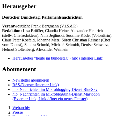
Herausgeber
Deutscher Bundestag, Parlamentsnachrichten
Verantwortlich:
Frank Bergmann (V.i.S.d.P.)
Redaktion:
Lisa Brüßler, Claudia Heine, Alexander Heinrich
(stellv. Chefredakteur), Nina Jeglinski,
Susanne Ködel (Volontärin),
Claus Peter Kosfeld, Johanna Metz, Sören Christian Reimer (Chef
vom Dienst), Sandra Schmid, Michael Schmidt, Denise Schwarz,
Helmut Stoltenberg, Alexander Weinlein
Herausgeber "heute im bundestag" (hib)
(Interner Link)
Abonnement
Newsletter abonnieren
RSS-Dienste
(Interner Link)
hib_Nachrichten im Mikroblogging-Dienst BlueSky
hib_Nachrichten im Mikroblogging-Dienst Mastodon
(Externer Link, Link öffnet ein neues Fenster)
Webarchiv
Presse