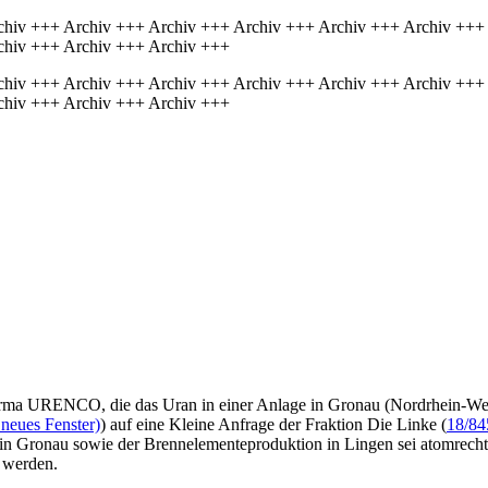
chiv +++ Archiv +++ Archiv +++ Archiv +++ Archiv +++ Archiv +++
chiv +++ Archiv +++ Archiv +++
chiv +++ Archiv +++ Archiv +++ Archiv +++ Archiv +++ Archiv +++
chiv +++ Archiv +++ Archiv +++
Firma URENCO, die das Uran in einer Anlage in Gronau (Nordrhein-Westf
 neues Fenster)
) auf eine Kleine Anfrage der Fraktion Die Linke (
18/84
in Gronau sowie der Brennelementeproduktion in Lingen sei atomrechtli
 werden.