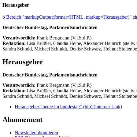
Herausgeber
ö
Bereich "markupOutput(format=HTML, markup=Herausgeber)" ein
Deutscher Bundestag, Parlamentsnachrichten
Verantwortlich:
Frank Bergmann (V.i.S.d.P.)
Redaktion:
Lisa Brüßler, Claudia Heine, Alexander Heinrich (stellv.
Sandra Schmid, Michael Schmidt, Denise Schwarz, Helmut Stoltenbe
Herausgeber
Deutscher Bundestag, Parlamentsnachrichten
Verantwortlich:
Frank Bergmann (V.i.S.d.P.)
Redaktion:
Lisa Brüßler, Claudia Heine, Alexander Heinrich (stellv.
Sandra Schmid, Michael Schmidt, Denise Schwarz, Helmut Stoltenbe
Herausgeber "heute im bundestag" (hib)
(Interner Link)
Abonnement
Newsletter abonnieren