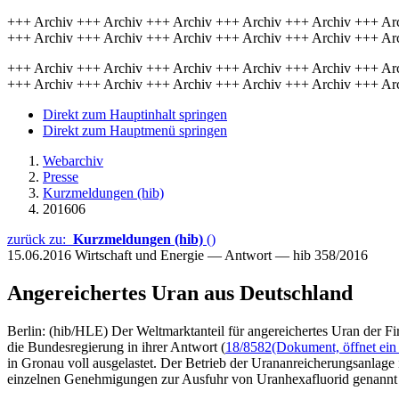
+++ Archiv +++ Archiv +++ Archiv +++ Archiv +++ Archiv +++ Ar
+++ Archiv +++ Archiv +++ Archiv +++ Archiv +++ Archiv +++ Ar
+++ Archiv +++ Archiv +++ Archiv +++ Archiv +++ Archiv +++ Ar
+++ Archiv +++ Archiv +++ Archiv +++ Archiv +++ Archiv +++ Ar
Direkt zum Hauptinhalt springen
Direkt zum Hauptmenü springen
Webarchiv
Presse
Kurzmeldungen (hib)
201606
zurück zu:
Kurzmeldungen (hib)
()
15.06.2016
Wirtschaft und Energie — Antwort — hib 358/2016
Angereichertes Uran aus Deutschland
Berlin: (hib/HLE) Der Weltmarktanteil für angereichertes Uran der 
die Bundesregierung in ihrer Antwort (
18/8582
(Dokument, öffnet ein
in Gronau voll ausgelastet. Der Betrieb der Urananreicherungsanlage 
einzelnen Genehmigungen zur Ausfuhr von Uranhexafluorid genannt