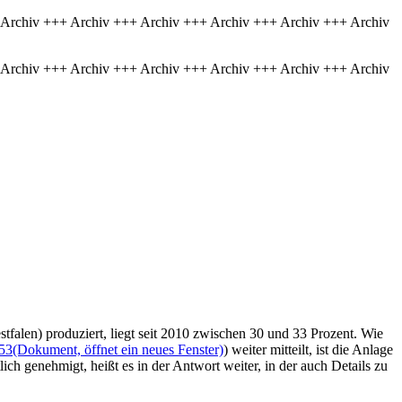
 Archiv +++ Archiv +++ Archiv +++ Archiv +++ Archiv +++ Archiv
 Archiv +++ Archiv +++ Archiv +++ Archiv +++ Archiv +++ Archiv
alen) produziert, liegt seit 2010 zwischen 30 und 33 Prozent. Wie
53
(Dokument, öffnet ein neues Fenster)
) weiter mitteilt, ist die Anlage
ch genehmigt, heißt es in der Antwort weiter, in der auch Details zu