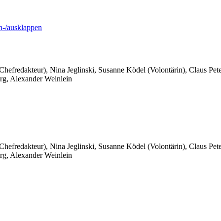
-/ausklappen
 Chefredakteur), Nina Jeglinski,
Susanne Ködel (Volontärin),
Claus Pet
rg, Alexander Weinlein
 Chefredakteur), Nina Jeglinski,
Susanne Ködel (Volontärin),
Claus Pet
rg, Alexander Weinlein