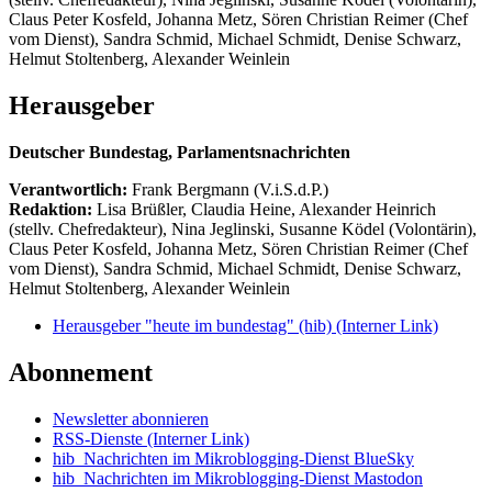
Claus Peter Kosfeld, Johanna Metz, Sören Christian Reimer (Chef
vom Dienst), Sandra Schmid, Michael Schmidt, Denise Schwarz,
Helmut Stoltenberg, Alexander Weinlein
Herausgeber
Deutscher Bundestag, Parlamentsnachrichten
Verantwortlich:
Frank Bergmann (V.i.S.d.P.)
Redaktion:
Lisa Brüßler, Claudia Heine, Alexander Heinrich
(stellv. Chefredakteur), Nina Jeglinski,
Susanne Ködel (Volontärin),
Claus Peter Kosfeld, Johanna Metz, Sören Christian Reimer (Chef
vom Dienst), Sandra Schmid, Michael Schmidt, Denise Schwarz,
Helmut Stoltenberg, Alexander Weinlein
Herausgeber "heute im bundestag" (hib)
(Interner Link)
Abonnement
Newsletter abonnieren
RSS-Dienste
(Interner Link)
hib_Nachrichten im Mikroblogging-Dienst BlueSky
hib_Nachrichten im Mikroblogging-Dienst Mastodon