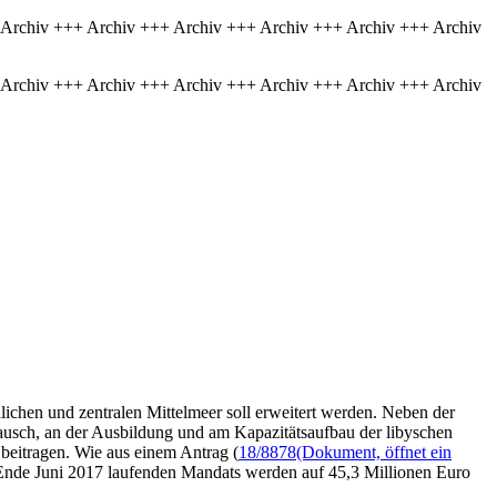
 Archiv +++ Archiv +++ Archiv +++ Archiv +++ Archiv +++ Archiv
 Archiv +++ Archiv +++ Archiv +++ Archiv +++ Archiv +++ Archiv
n und zentralen Mittelmeer soll erweitert werden. Neben der
usch, an der Ausbildung und am Kapazitätsaufbau der libyschen
eitragen. Wie aus einem Antrag (
18/8878
(Dokument, öffnet ein
s Ende Juni 2017 laufenden Mandats werden auf 45,3 Millionen Euro