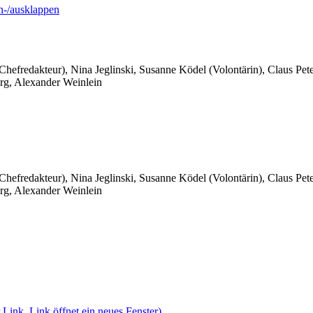
-/ausklappen
 Chefredakteur), Nina Jeglinski,
Susanne Ködel (Volontärin),
Claus Pet
rg, Alexander Weinlein
 Chefredakteur), Nina Jeglinski,
Susanne Ködel (Volontärin),
Claus Pet
rg, Alexander Weinlein
 Link, Link öffnet ein neues Fenster)