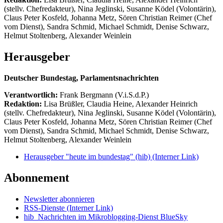
(stellv. Chefredakteur), Nina Jeglinski,
Susanne Ködel (Volontärin),
Claus Peter Kosfeld, Johanna Metz, Sören Christian Reimer (Chef
vom Dienst), Sandra Schmid, Michael Schmidt, Denise Schwarz,
Helmut Stoltenberg, Alexander Weinlein
Herausgeber
Deutscher Bundestag, Parlamentsnachrichten
Verantwortlich:
Frank Bergmann (V.i.S.d.P.)
Redaktion:
Lisa Brüßler, Claudia Heine, Alexander Heinrich
(stellv. Chefredakteur), Nina Jeglinski,
Susanne Ködel (Volontärin),
Claus Peter Kosfeld, Johanna Metz, Sören Christian Reimer (Chef
vom Dienst), Sandra Schmid, Michael Schmidt, Denise Schwarz,
Helmut Stoltenberg, Alexander Weinlein
Herausgeber "heute im bundestag" (hib)
(Interner Link)
Abonnement
Newsletter abonnieren
RSS-Dienste
(Interner Link)
hib_Nachrichten im Mikroblogging-Dienst BlueSky