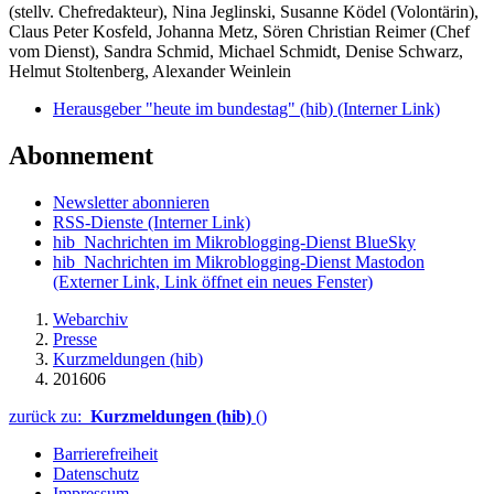
(stellv. Chefredakteur), Nina Jeglinski,
Susanne Ködel (Volontärin),
Claus Peter Kosfeld, Johanna Metz, Sören Christian Reimer (Chef
vom Dienst), Sandra Schmid, Michael Schmidt, Denise Schwarz,
Helmut Stoltenberg, Alexander Weinlein
Herausgeber "heute im bundestag" (hib)
(Interner Link)
Abonnement
Newsletter abonnieren
RSS-Dienste
(Interner Link)
hib_Nachrichten im Mikroblogging-Dienst BlueSky
hib_Nachrichten im Mikroblogging-Dienst Mastodon
(Externer Link, Link öffnet ein neues Fenster)
Webarchiv
Presse
Kurzmeldungen (hib)
201606
zurück zu:
Kurzmeldungen (hib)
()
Barrierefreiheit
Datenschutz
Impressum