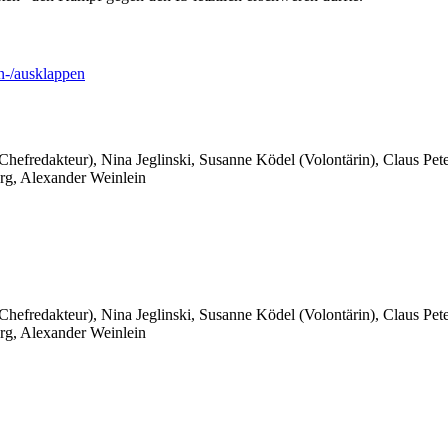
-/ausklappen
 Chefredakteur), Nina Jeglinski,
Susanne Ködel (Volontärin),
Claus Pet
rg, Alexander Weinlein
 Chefredakteur), Nina Jeglinski,
Susanne Ködel (Volontärin),
Claus Pet
rg, Alexander Weinlein