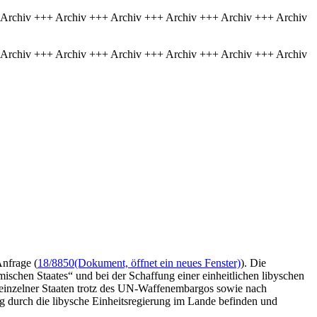
 Archiv +++ Archiv +++ Archiv +++ Archiv +++ Archiv +++ Archiv
 Archiv +++ Archiv +++ Archiv +++ Archiv +++ Archiv +++ Archiv
Anfrage (
18/8850
(Dokument, öffnet ein neues Fenster)
). Die
schen Staates“ und bei der Schaffung einer einheitlichen libyschen
nzelner Staaten trotz des UN-Waffenembargos sowie nach
ng durch die libysche Einheitsregierung im Lande befinden und