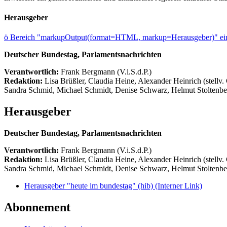
Herausgeber
ö
Bereich "markupOutput(format=HTML, markup=Herausgeber)" ein
Deutscher Bundestag, Parlamentsnachrichten
Verantwortlich:
Frank Bergmann (V.i.S.d.P.)
Redaktion:
Lisa Brüßler, Claudia Heine, Alexander Heinrich (stellv.
Sandra Schmid, Michael Schmidt, Denise Schwarz, Helmut Stoltenbe
Herausgeber
Deutscher Bundestag, Parlamentsnachrichten
Verantwortlich:
Frank Bergmann (V.i.S.d.P.)
Redaktion:
Lisa Brüßler, Claudia Heine, Alexander Heinrich (stellv.
Sandra Schmid, Michael Schmidt, Denise Schwarz, Helmut Stoltenbe
Herausgeber "heute im bundestag" (hib)
(Interner Link)
Abonnement