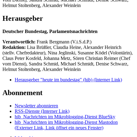
Helmut Stoltenberg, Alexander Weinlein
Herausgeber
Deutscher Bundestag, Parlamentsnachrichten
Verantwortlich:
Frank Bergmann (V.i.S.d.P.)
Redaktion:
Lisa Brüßler, Claudia Heine, Alexander Heinrich
(stellv. Chefredakteur), Nina Jeglinski,
Susanne Ködel (Volontärin),
Claus Peter Kosfeld, Johanna Metz, Sören Christian Reimer (Chef
vom Dienst), Sandra Schmid, Michael Schmidt, Denise Schwarz,
Helmut Stoltenberg, Alexander Weinlein
Herausgeber "heute im bundestag" (hib)
(Interner Link)
Abonnement
Newsletter abonnieren
RSS-Dienste
(Interner Link)
hib_Nachrichten im Mikroblogging-Dienst BlueSky
hib_Nachrichten im Mikroblogging-Dienst Mastodon
(Externer Link, Link öffnet ein neues Fenster)