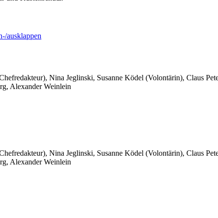
-/ausklappen
 Chefredakteur), Nina Jeglinski,
Susanne Ködel (Volontärin),
Claus Pet
rg, Alexander Weinlein
 Chefredakteur), Nina Jeglinski,
Susanne Ködel (Volontärin),
Claus Pet
rg, Alexander Weinlein