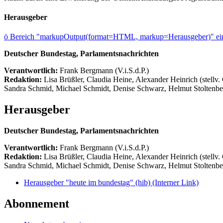
Herausgeber
ö
Bereich "markupOutput(format=HTML, markup=Herausgeber)" ein
Deutscher Bundestag, Parlamentsnachrichten
Verantwortlich:
Frank Bergmann (V.i.S.d.P.)
Redaktion:
Lisa Brüßler, Claudia Heine, Alexander Heinrich (stellv.
Sandra Schmid, Michael Schmidt, Denise Schwarz, Helmut Stoltenbe
Herausgeber
Deutscher Bundestag, Parlamentsnachrichten
Verantwortlich:
Frank Bergmann (V.i.S.d.P.)
Redaktion:
Lisa Brüßler, Claudia Heine, Alexander Heinrich (stellv.
Sandra Schmid, Michael Schmidt, Denise Schwarz, Helmut Stoltenbe
Herausgeber "heute im bundestag" (hib)
(Interner Link)
Abonnement