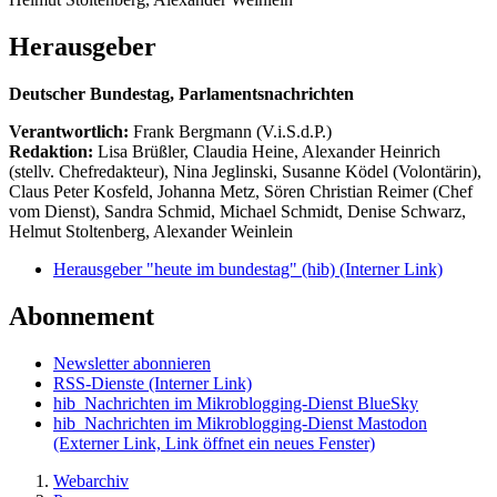
Herausgeber
Deutscher Bundestag, Parlamentsnachrichten
Verantwortlich:
Frank Bergmann (V.i.S.d.P.)
Redaktion:
Lisa Brüßler, Claudia Heine, Alexander Heinrich
(stellv. Chefredakteur), Nina Jeglinski,
Susanne Ködel (Volontärin),
Claus Peter Kosfeld, Johanna Metz, Sören Christian Reimer (Chef
vom Dienst), Sandra Schmid, Michael Schmidt, Denise Schwarz,
Helmut Stoltenberg, Alexander Weinlein
Herausgeber "heute im bundestag" (hib)
(Interner Link)
Abonnement
Newsletter abonnieren
RSS-Dienste
(Interner Link)
hib_Nachrichten im Mikroblogging-Dienst BlueSky
hib_Nachrichten im Mikroblogging-Dienst Mastodon
(Externer Link, Link öffnet ein neues Fenster)
Webarchiv