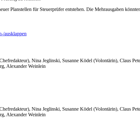
neuer Planstellen für Steuerprüfer entstehen. Die Mehrausgaben könn
-/ausklappen
 Chefredakteur), Nina Jeglinski,
Susanne Ködel (Volontärin),
Claus Pet
rg, Alexander Weinlein
 Chefredakteur), Nina Jeglinski,
Susanne Ködel (Volontärin),
Claus Pet
rg, Alexander Weinlein