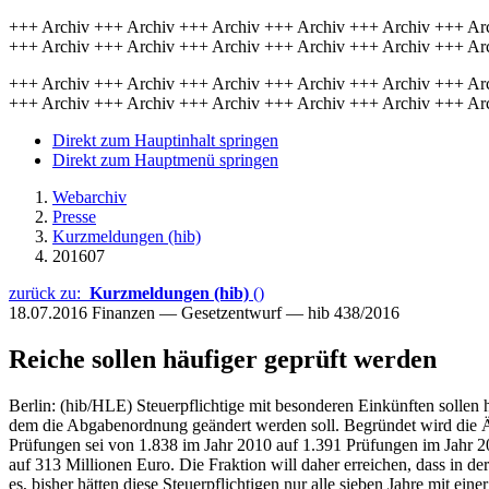
+++ Archiv +++ Archiv +++ Archiv +++ Archiv +++ Archiv +++ Ar
+++ Archiv +++ Archiv +++ Archiv +++ Archiv +++ Archiv +++ Ar
+++ Archiv +++ Archiv +++ Archiv +++ Archiv +++ Archiv +++ Ar
+++ Archiv +++ Archiv +++ Archiv +++ Archiv +++ Archiv +++ Ar
Direkt zum Hauptinhalt springen
Direkt zum Hauptmenü springen
Webarchiv
Presse
Kurzmeldungen (hib)
201607
zurück zu:
Kurzmeldungen (hib)
()
18.07.2016
Finanzen — Gesetzentwurf — hib 438/2016
Reiche sollen häufiger geprüft werden
Berlin: (hib/HLE) Steuerpflichtige mit besonderen Einkünften sollen 
dem die Abgabenordnung geändert werden soll. Begründet wird die Än
Prüfungen sei von 1.838 im Jahr 2010 auf 1.391 Prüfungen im Jahr 2
auf 313 Millionen Euro. Die Fraktion will daher erreichen, dass in 
es, bisher hätten diese Steuerpflichtigen nur alle sieben Jahre mit ein