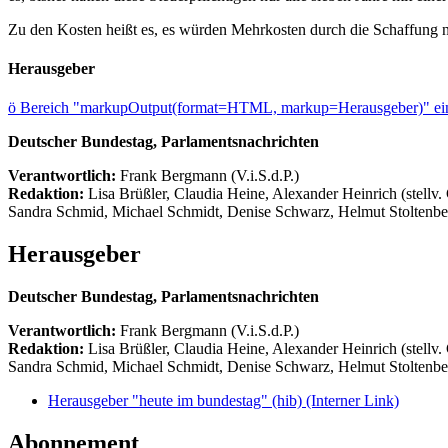
Zu den Kosten heißt es, es würden Mehrkosten durch die Schaffung 
Herausgeber
ö
Bereich "markupOutput(format=HTML, markup=Herausgeber)" ein
Deutscher Bundestag, Parlamentsnachrichten
Verantwortlich:
Frank Bergmann (V.i.S.d.P.)
Redaktion:
Lisa Brüßler, Claudia Heine, Alexander Heinrich (stellv.
Sandra Schmid, Michael Schmidt, Denise Schwarz, Helmut Stoltenbe
Herausgeber
Deutscher Bundestag, Parlamentsnachrichten
Verantwortlich:
Frank Bergmann (V.i.S.d.P.)
Redaktion:
Lisa Brüßler, Claudia Heine, Alexander Heinrich (stellv.
Sandra Schmid, Michael Schmidt, Denise Schwarz, Helmut Stoltenbe
Herausgeber "heute im bundestag" (hib)
(Interner Link)
Abonnement