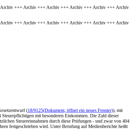
 Archiv +++ Archiv +++ Archiv +++ Archiv +++ Archiv +++ Archiv
 Archiv +++ Archiv +++ Archiv +++ Archiv +++ Archiv +++ Archiv
Gesetzentwurf (
18/9125
(Dokument, öffnet ein neues Fenster)
), mit
i Steuerpflichtigen mit besonderen Einkommen. Die Zahl dieser
ätzlichen Steuereinnahmen durch diese Prüfungen - und zwar von 404
ahren festgeschrieben wird. Unter Berufung auf Medienberichte heißt