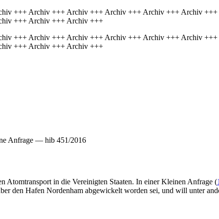
chiv +++ Archiv +++ Archiv +++ Archiv +++ Archiv +++ Archiv +++
chiv +++ Archiv +++ Archiv +++
chiv +++ Archiv +++ Archiv +++ Archiv +++ Archiv +++ Archiv +++
chiv +++ Archiv +++ Archiv +++
ine Anfrage — hib 451/2016
n Atomtransport in die Vereinigten Staaten. In einer Kleinen Anfrage (
über den Hafen Nordenham abgewickelt worden sei, und will unter ander