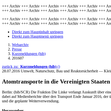
+++ Archiv +++ Archiv +++ Archiv +++ Archiv +++ Archiv +++ Ar
+++ Archiv +++ Archiv +++ Archiv +++ Archiv +++ Archiv +++ Ar
+++ Archiv +++ Archiv +++ Archiv +++ Archiv +++ Archiv +++ Ar
+++ Archiv +++ Archiv +++ Archiv +++ Archiv +++ Archiv +++ Ar
Direkt zum Hauptinhalt springen
Direkt zum Hauptmenü springen
Webarchiv
Presse
Kurzmeldungen (hib)
201607
zurück zu:
Kurzmeldungen (hib)
()
28.07.2016
Umwelt, Naturschutz, Bau und Reaktorsicherheit — Kle
Atomtransporte in die Vereinigten Staaten
Berlin: (hib/SCR) Die Fraktion Die Linke verlangt Auskunft über eine
dabei auf Medienberichte über den Transport Ende Januar 2016, der 
und die geplante Weiterverwendung.
Herausgeber