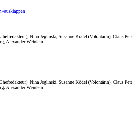
-/ausklappen
 Chefredakteur), Nina Jeglinski,
Susanne Ködel (Volontärin),
Claus Pet
rg, Alexander Weinlein
 Chefredakteur), Nina Jeglinski,
Susanne Ködel (Volontärin),
Claus Pet
rg, Alexander Weinlein