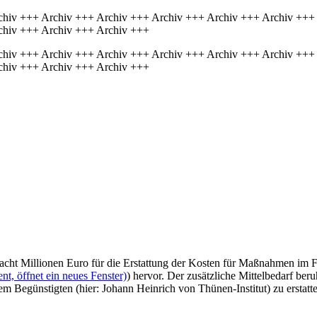
chiv +++ Archiv +++ Archiv +++ Archiv +++ Archiv +++ Archiv +++
chiv +++ Archiv +++ Archiv +++
chiv +++ Archiv +++ Archiv +++ Archiv +++ Archiv +++ Archiv +++
chiv +++ Archiv +++ Archiv +++
cht Millionen Euro für die Erstattung der Kosten für Maßnahmen im Fi
t, öffnet ein neues Fenster)
) hervor. Der zusätzliche Mittelbedarf ber
egünstigten (hier: Johann Heinrich von Thünen-Institut) zu erstatten,