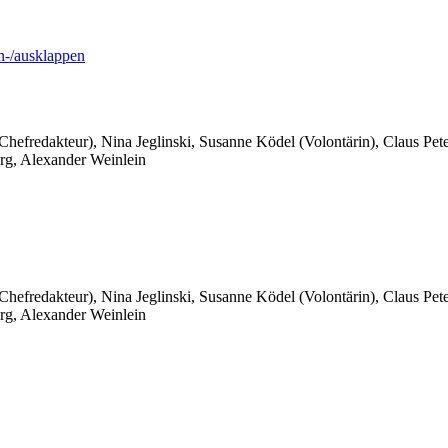
-/ausklappen
 Chefredakteur), Nina Jeglinski,
Susanne Ködel (Volontärin),
Claus Pet
rg, Alexander Weinlein
 Chefredakteur), Nina Jeglinski,
Susanne Ködel (Volontärin),
Claus Pet
rg, Alexander Weinlein