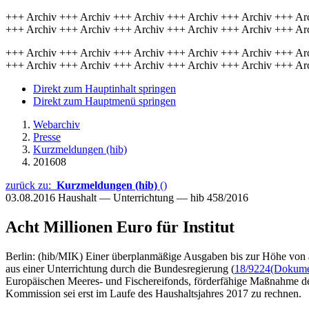
+++ Archiv +++ Archiv +++ Archiv +++ Archiv +++ Archiv +++ Ar
+++ Archiv +++ Archiv +++ Archiv +++ Archiv +++ Archiv +++ Ar
+++ Archiv +++ Archiv +++ Archiv +++ Archiv +++ Archiv +++ Ar
+++ Archiv +++ Archiv +++ Archiv +++ Archiv +++ Archiv +++ Ar
Direkt zum Hauptinhalt springen
Direkt zum Hauptmenü springen
Webarchiv
Presse
Kurzmeldungen (hib)
201608
zurück zu:
Kurzmeldungen (hib)
()
03.08.2016
Haushalt — Unterrichtung — hib 458/2016
Acht Millionen Euro für Institut
Berlin: (hib/MIK) Einer überplanmäßige Ausgaben bis zur Höhe von a
aus einer Unterrichtung durch die Bundesregierung (
18/9224
(Dokumen
Europäischen Meeres- und Fischereifonds, förderfähige Maßnahme dem B
Kommission sei erst im Laufe des Haushaltsjahres 2017 zu rechnen.