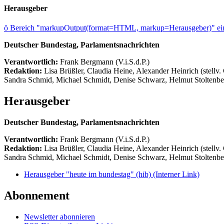
Herausgeber
ö
Bereich "markupOutput(format=HTML, markup=Herausgeber)" ein
Deutscher Bundestag, Parlamentsnachrichten
Verantwortlich:
Frank Bergmann (V.i.S.d.P.)
Redaktion:
Lisa Brüßler, Claudia Heine, Alexander Heinrich (stellv.
Sandra Schmid, Michael Schmidt, Denise Schwarz, Helmut Stoltenbe
Herausgeber
Deutscher Bundestag, Parlamentsnachrichten
Verantwortlich:
Frank Bergmann (V.i.S.d.P.)
Redaktion:
Lisa Brüßler, Claudia Heine, Alexander Heinrich (stellv.
Sandra Schmid, Michael Schmidt, Denise Schwarz, Helmut Stoltenbe
Herausgeber "heute im bundestag" (hib)
(Interner Link)
Abonnement
Newsletter abonnieren