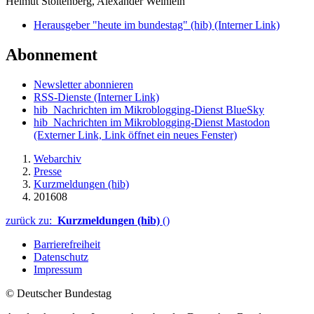
Helmut Stoltenberg, Alexander Weinlein
Herausgeber "heute im bundestag" (hib)
(Interner Link)
Abonnement
Newsletter abonnieren
RSS-Dienste
(Interner Link)
hib_Nachrichten im Mikroblogging-Dienst BlueSky
hib_Nachrichten im Mikroblogging-Dienst Mastodon
(Externer Link, Link öffnet ein neues Fenster)
Webarchiv
Presse
Kurzmeldungen (hib)
201608
zurück zu:
Kurzmeldungen (hib)
()
Barrierefreiheit
Datenschutz
Impressum
© Deutscher Bundestag