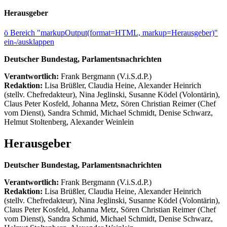
Herausgeber
ö
Bereich "markupOutput(format=HTML, markup=Herausgeber)"
ein-/ausklappen
Deutscher Bundestag, Parlamentsnachrichten
Verantwortlich:
Frank Bergmann (V.i.S.d.P.)
Redaktion:
Lisa Brüßler, Claudia Heine, Alexander Heinrich
(stellv. Chefredakteur), Nina Jeglinski,
Susanne Ködel (Volontärin),
Claus Peter Kosfeld, Johanna Metz, Sören Christian Reimer (Chef
vom Dienst), Sandra Schmid, Michael Schmidt, Denise Schwarz,
Helmut Stoltenberg, Alexander Weinlein
Herausgeber
Deutscher Bundestag, Parlamentsnachrichten
Verantwortlich:
Frank Bergmann (V.i.S.d.P.)
Redaktion:
Lisa Brüßler, Claudia Heine, Alexander Heinrich
(stellv. Chefredakteur), Nina Jeglinski,
Susanne Ködel (Volontärin),
Claus Peter Kosfeld, Johanna Metz, Sören Christian Reimer (Chef
vom Dienst), Sandra Schmid, Michael Schmidt, Denise Schwarz,