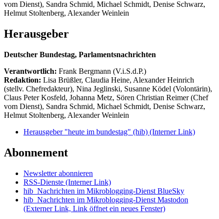
vom Dienst), Sandra Schmid, Michael Schmidt, Denise Schwarz,
Helmut Stoltenberg, Alexander Weinlein
Herausgeber
Deutscher Bundestag, Parlamentsnachrichten
Verantwortlich:
Frank Bergmann (V.i.S.d.P.)
Redaktion:
Lisa Brüßler, Claudia Heine, Alexander Heinrich
(stellv. Chefredakteur), Nina Jeglinski,
Susanne Ködel (Volontärin),
Claus Peter Kosfeld, Johanna Metz, Sören Christian Reimer (Chef
vom Dienst), Sandra Schmid, Michael Schmidt, Denise Schwarz,
Helmut Stoltenberg, Alexander Weinlein
Herausgeber "heute im bundestag" (hib)
(Interner Link)
Abonnement
Newsletter abonnieren
RSS-Dienste
(Interner Link)
hib_Nachrichten im Mikroblogging-Dienst BlueSky
hib_Nachrichten im Mikroblogging-Dienst Mastodon
(Externer Link, Link öffnet ein neues Fenster)