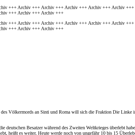
chiv +++ Archiv +++ Archiv +++ Archiv +++ Archiv +++ Archiv +++
chiv +++ Archiv +++ Archiv +++
chiv +++ Archiv +++ Archiv +++ Archiv +++ Archiv +++ Archiv +++
chiv +++ Archiv +++ Archiv +++
des Völkermords an Sinti und Roma will sich die Fraktion Die Linke i
die deutschen Besatzer während des Zweiten Weltkrieges überlebt hab
ebt, heißt es weiter. Heute werde noch von ungefähr 10 bis 15 Überl