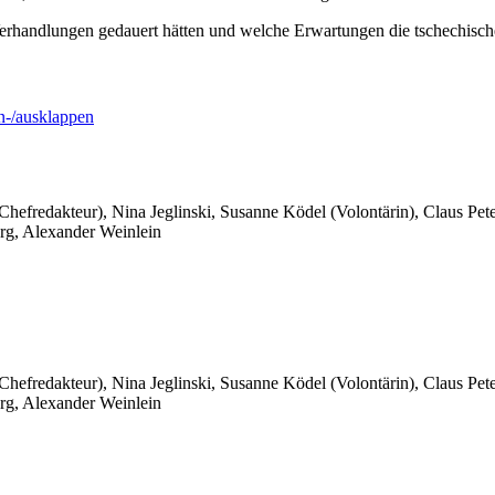
erhandlungen gedauert hätten und welche Erwartungen die tschechische S
-/ausklappen
 Chefredakteur), Nina Jeglinski,
Susanne Ködel (Volontärin),
Claus Pet
rg, Alexander Weinlein
 Chefredakteur), Nina Jeglinski,
Susanne Ködel (Volontärin),
Claus Pet
rg, Alexander Weinlein