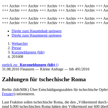
+++ Archiv +++ Archiv +++ Archiv +++ Archiv +++ Archiv +++ Ar
+++ Archiv +++ Archiv +++ Archiv +++ Archiv +++ Archiv +++ Ar
+++ Archiv +++ Archiv +++ Archiv +++ Archiv +++ Archiv +++ Ar
+++ Archiv +++ Archiv +++ Archiv +++ Archiv +++ Archiv +++ Ar
Direkt zum Hauptinhalt springen
Direkt zum Hauptmenü springen
Webarchiv
Presse
Kurzmeldungen (hib)
201608
zurück zu:
Kurzmeldungen (hib)
()
31.08.2016
Finanzen — Kleine Anfrage — hib 491/2016
Zahlungen für tschechische Roma
Berlin: (hib/MIK) Über Entschädigungszahlen für tschechische Opfer 
Fenster)
) informieren.
Laut Fraktion sollen tschechische Roma, die den „Völkermord durch 
rund 6.000 tschechischen Roma hätten den Völkermord nur 600 überl