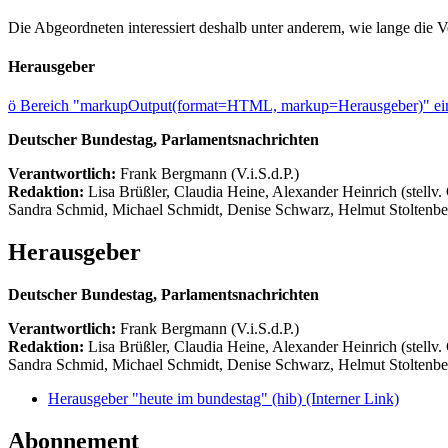
Die Abgeordneten interessiert deshalb unter anderem, wie lange die V
Herausgeber
ö
Bereich "markupOutput(format=HTML, markup=Herausgeber)" ein
Deutscher Bundestag, Parlamentsnachrichten
Verantwortlich:
Frank Bergmann (V.i.S.d.P.)
Redaktion:
Lisa Brüßler, Claudia Heine, Alexander Heinrich (stellv.
Sandra Schmid, Michael Schmidt, Denise Schwarz, Helmut Stoltenbe
Herausgeber
Deutscher Bundestag, Parlamentsnachrichten
Verantwortlich:
Frank Bergmann (V.i.S.d.P.)
Redaktion:
Lisa Brüßler, Claudia Heine, Alexander Heinrich (stellv.
Sandra Schmid, Michael Schmidt, Denise Schwarz, Helmut Stoltenbe
Herausgeber "heute im bundestag" (hib)
(Interner Link)
Abonnement