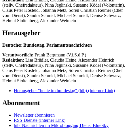
(stellv. Chefredakteur), Nina Jeglinski,
Susanne Ködel (Volontärin),
Claus Peter Kosfeld, Johanna Metz, Sören Christian Reimer (Chef
vom Dienst), Sandra Schmid, Michael Schmidt, Denise Schwarz,
Helmut Stoltenberg, Alexander Weinlein
Herausgeber
Deutscher Bundestag, Parlamentsnachrichten
Verantwortlich:
Frank Bergmann (V.i.S.d.P.)
Redaktion:
Lisa Brüßler, Claudia Heine, Alexander Heinrich
(stellv. Chefredakteur), Nina Jeglinski,
Susanne Ködel (Volontärin),
Claus Peter Kosfeld, Johanna Metz, Sören Christian Reimer (Chef
vom Dienst), Sandra Schmid, Michael Schmidt, Denise Schwarz,
Helmut Stoltenberg, Alexander Weinlein
Herausgeber "heute im bundestag" (hib)
(Interner Link)
Abonnement
Newsletter abonnieren
RSS-Dienste
(Interner Link)
hib_Nachrichten im Mikroblogging-Dienst BlueSky