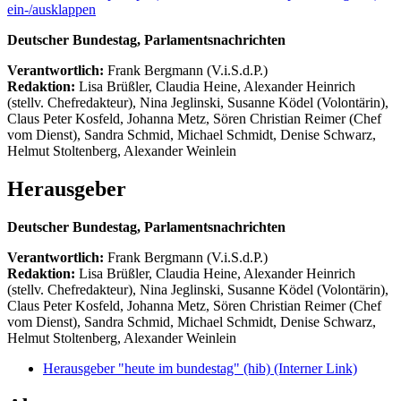
ein-/ausklappen
Deutscher Bundestag, Parlamentsnachrichten
Verantwortlich:
Frank Bergmann (V.i.S.d.P.)
Redaktion:
Lisa Brüßler, Claudia Heine, Alexander Heinrich
(stellv. Chefredakteur), Nina Jeglinski,
Susanne Ködel (Volontärin),
Claus Peter Kosfeld, Johanna Metz, Sören Christian Reimer (Chef
vom Dienst), Sandra Schmid, Michael Schmidt, Denise Schwarz,
Helmut Stoltenberg, Alexander Weinlein
Herausgeber
Deutscher Bundestag, Parlamentsnachrichten
Verantwortlich:
Frank Bergmann (V.i.S.d.P.)
Redaktion:
Lisa Brüßler, Claudia Heine, Alexander Heinrich
(stellv. Chefredakteur), Nina Jeglinski,
Susanne Ködel (Volontärin),
Claus Peter Kosfeld, Johanna Metz, Sören Christian Reimer (Chef
vom Dienst), Sandra Schmid, Michael Schmidt, Denise Schwarz,
Helmut Stoltenberg, Alexander Weinlein
Herausgeber "heute im bundestag" (hib)
(Interner Link)