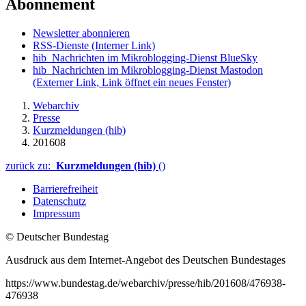
Abonnement
Newsletter abonnieren
RSS-Dienste
(Interner Link)
hib_Nachrichten im Mikroblogging-Dienst BlueSky
hib_Nachrichten im Mikroblogging-Dienst Mastodon
(Externer Link, Link öffnet ein neues Fenster)
Webarchiv
Presse
Kurzmeldungen (hib)
201608
zurück zu:
Kurzmeldungen (hib)
()
Barrierefreiheit
Datenschutz
Impressum
© Deutscher Bundestag
Ausdruck aus dem Internet-Angebot des Deutschen Bundestages
https://www.bundestag.de/webarchiv/presse/hib/201608/476938-
476938