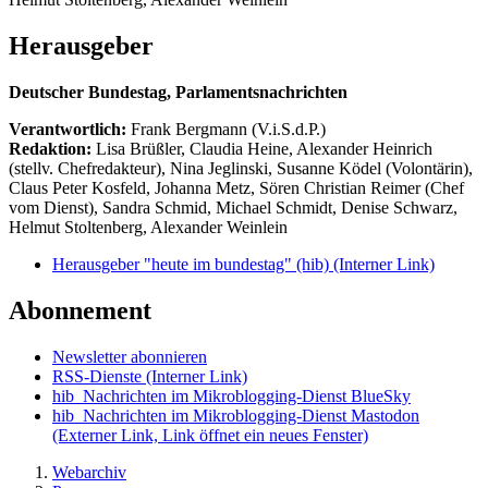
Herausgeber
Deutscher Bundestag, Parlamentsnachrichten
Verantwortlich:
Frank Bergmann (V.i.S.d.P.)
Redaktion:
Lisa Brüßler, Claudia Heine, Alexander Heinrich
(stellv. Chefredakteur), Nina Jeglinski,
Susanne Ködel (Volontärin),
Claus Peter Kosfeld, Johanna Metz, Sören Christian Reimer (Chef
vom Dienst), Sandra Schmid, Michael Schmidt, Denise Schwarz,
Helmut Stoltenberg, Alexander Weinlein
Herausgeber "heute im bundestag" (hib)
(Interner Link)
Abonnement
Newsletter abonnieren
RSS-Dienste
(Interner Link)
hib_Nachrichten im Mikroblogging-Dienst BlueSky
hib_Nachrichten im Mikroblogging-Dienst Mastodon
(Externer Link, Link öffnet ein neues Fenster)
Webarchiv