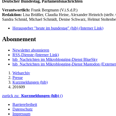
Deutscher Bundestag, Parlamentsnachrichten
Verantwortlich:
Frank Bergmann (V.i.S.d.P.)
Redaktion:
Lisa Brüßler, Claudia Heine, Alexander Heinrich (stellv.
Sandra Schmid, Michael Schmidt, Denise Schwarz, Helmut Stoltenbe
Herausgeber "heute im bundestag" (hib)
(Interner Link)
Abonnement
Newsletter abonnieren
RSS-Dienste
(Interner Link)
hib_Nachrichten im Mikroblogging-Dienst BlueSky
hib_Nachrichten im Mikroblogging-Dienst Mastodon
(Externer
Webarchiv
Presse
Kurzmeldungen (hib)
201609
zurück zu:
Kurzmeldungen (hib)
()
Barrierefreiheit
Datenschutz
Impressum