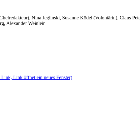
 Chefredakteur), Nina Jeglinski,
Susanne Ködel (Volontärin),
Claus Pet
rg, Alexander Weinlein
 Link, Link öffnet ein neues Fenster)