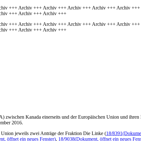
chiv +++ Archiv +++ Archiv +++ Archiv +++ Archiv +++ Archiv +++
chiv +++ Archiv +++ Archiv +++
chiv +++ Archiv +++ Archiv +++ Archiv +++ Archiv +++ Archiv +++
chiv +++ Archiv +++ Archiv +++
wischen Kanada einerseits und der Europäischen Union und ihren Mitg
ember 2016.
nion jeweils zwei Anträge der Fraktion Die Linke (
18/8391
(Dokument
t, öffnet ein neues Fenster)
,
18/9038
(Dokument, öffnet ein neues Fens