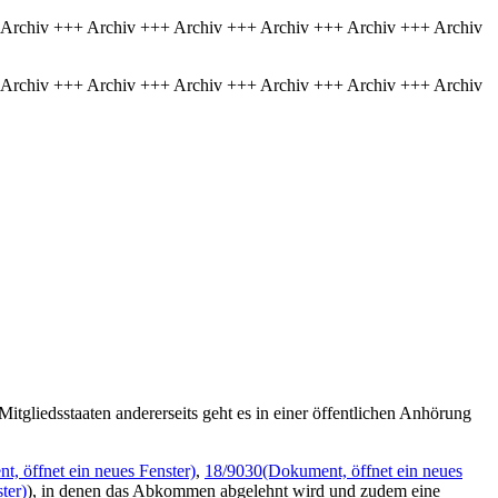
 Archiv +++ Archiv +++ Archiv +++ Archiv +++ Archiv +++ Archiv
 Archiv +++ Archiv +++ Archiv +++ Archiv +++ Archiv +++ Archiv
liedsstaaten andererseits geht es in einer öffentlichen Anhörung
, öffnet ein neues Fenster)
,
18/9030
(Dokument, öffnet ein neues
ter)
), in denen das Abkommen abgelehnt wird und zudem eine