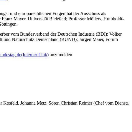
ngs- und europarechtlichen Fragen hat der Ausschuss als
r Franz Mayer, Universität Bielefeld; Professor Möllers, Humboldt-
Göttingen.
erber vom Bundesverband der Deutschen Industrie (BDI); Volker
elt und Naturschutz Deutschland (BUND); Jürgen Maier, Forum
undestag.de
(Interner Link)
anzumelden.
er Kosfeld, Johanna Metz, Sören Christian Reimer (Chef vom Dienst),