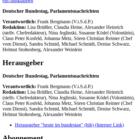
ein-/ausklappen
Deutscher Bundestag, Parlamentsnachrichten
Verantwortlich:
Frank Bergmann (V.i.S.d.P.)
Redaktion:
Lisa Brüßler, Claudia Heine, Alexander Heinrich
(stellv. Chefredakteur), Nina Jeglinski,
Susanne Ködel (Volontärin),
Claus Peter Kosfeld, Johanna Metz, Sören Christian Reimer (Chef
vom Dienst), Sandra Schmid, Michael Schmidt, Denise Schwarz,
Helmut Stoltenberg, Alexander Weinlein
Herausgeber
Deutscher Bundestag, Parlamentsnachrichten
Verantwortlich:
Frank Bergmann (V.i.S.d.P.)
Redaktion:
Lisa Brüßler, Claudia Heine, Alexander Heinrich
(stellv. Chefredakteur), Nina Jeglinski,
Susanne Ködel (Volontärin),
Claus Peter Kosfeld, Johanna Metz, Sören Christian Reimer (Chef
vom Dienst), Sandra Schmid, Michael Schmidt, Denise Schwarz,
Helmut Stoltenberg, Alexander Weinlein
Herausgeber "heute im bundestag" (hib)
(Interner Link)
Abonnement