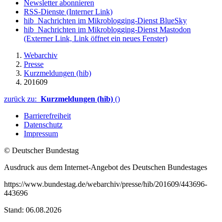
Newsletter abonnieren
RSS-Dienste
(Interner Link)
hib_Nachrichten im Mikroblogging-Dienst BlueSky
hib_Nachrichten im Mikroblogging-Dienst Mastodon
(Externer Link, Link öffnet ein neues Fenster)
Webarchiv
Presse
Kurzmeldungen (hib)
201609
zurück zu:
Kurzmeldungen (hib)
()
Barrierefreiheit
Datenschutz
Impressum
© Deutscher Bundestag
Ausdruck aus dem Internet-Angebot des Deutschen Bundestages
https://www.bundestag.de/webarchiv/presse/hib/201609/443696-
443696
Stand: 06.08.2026