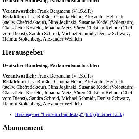
Deutscher Bundestag, Parlamentsnachrichten
Verantwortlich:
Frank Bergmann (V.i.S.d.P.)
Redaktion:
Lisa Brüßler, Claudia Heine, Alexander Heinrich
(stellv. Chefredakteur), Nina Jeglinski,
Susanne Ködel (Volontärin),
Claus Peter Kosfeld, Johanna Metz, Sören Christian Reimer (Chef
vom Dienst), Sandra Schmid, Michael Schmidt, Denise Schwarz,
Helmut Stoltenberg, Alexander Weinlein
Herausgeber
Deutscher Bundestag, Parlamentsnachrichten
Verantwortlich:
Frank Bergmann (V.i.S.d.P.)
Redaktion:
Lisa Brüßler, Claudia Heine, Alexander Heinrich
(stellv. Chefredakteur), Nina Jeglinski,
Susanne Ködel (Volontärin),
Claus Peter Kosfeld, Johanna Metz, Sören Christian Reimer (Chef
vom Dienst), Sandra Schmid, Michael Schmidt, Denise Schwarz,
Helmut Stoltenberg, Alexander Weinlein
Herausgeber "heute im bundestag" (hib)
(Interner Link)
Abonnement