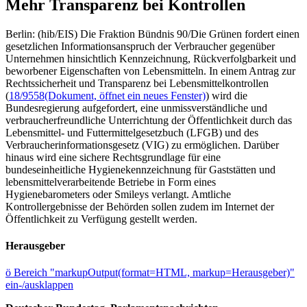
Mehr Transparenz bei Kontrollen
Berlin: (hib/EIS) Die Fraktion Bündnis 90/Die Grünen fordert einen
gesetzlichen Informationsanspruch der Verbraucher gegenüber
Unternehmen hinsichtlich Kennzeichnung, Rückverfolgbarkeit und
beworbener Eigenschaften von Lebensmitteln. In einem Antrag zur
Rechtssicherheit und Transparenz bei Lebensmittelkontrollen
(
18/9558
(Dokument, öffnet ein neues Fenster)
) wird die
Bundesregierung aufgefordert, eine unmissverständliche und
verbraucherfreundliche Unterrichtung der Öffentlichkeit durch das
Lebensmittel- und Futtermittelgesetzbuch (LFGB) und des
Verbraucherinformationsgesetz (VIG) zu ermöglichen. Darüber
hinaus wird eine sichere Rechtsgrundlage für eine
bundeseinheitliche Hygienekennzeichnung für Gaststätten und
lebensmittelverarbeitende Betriebe in Form eines
Hygienebarometers oder Smileys verlangt. Amtliche
Kontrollergebnisse der Behörden sollen zudem im Internet der
Öffentlichkeit zu Verfügung gestellt werden.
Herausgeber
ö
Bereich "markupOutput(format=HTML, markup=Herausgeber)"
ein-/ausklappen