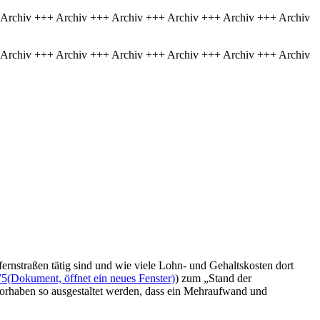
 Archiv +++ Archiv +++ Archiv +++ Archiv +++ Archiv +++ Archiv
 Archiv +++ Archiv +++ Archiv +++ Archiv +++ Archiv +++ Archiv
ernstraßen tätig sind und wie viele Lohn- und Gehaltskosten dort
75
(Dokument, öffnet ein neues Fenster)
) zum „Stand der
vorhaben so ausgestaltet werden, dass ein Mehraufwand und