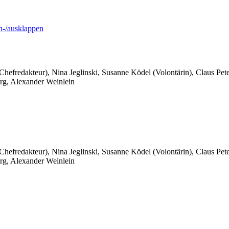
-/ausklappen
 Chefredakteur), Nina Jeglinski,
Susanne Ködel (Volontärin),
Claus Pet
rg, Alexander Weinlein
 Chefredakteur), Nina Jeglinski,
Susanne Ködel (Volontärin),
Claus Pet
rg, Alexander Weinlein