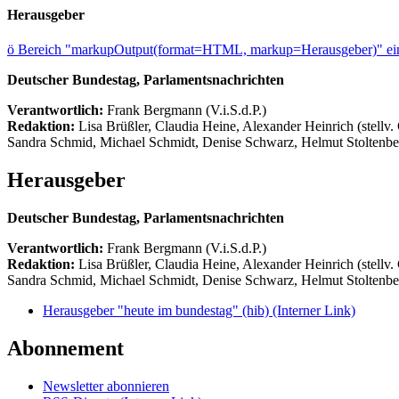
Herausgeber
ö
Bereich "markupOutput(format=HTML, markup=Herausgeber)" ein
Deutscher Bundestag, Parlamentsnachrichten
Verantwortlich:
Frank Bergmann (V.i.S.d.P.)
Redaktion:
Lisa Brüßler, Claudia Heine, Alexander Heinrich (stellv.
Sandra Schmid, Michael Schmidt, Denise Schwarz, Helmut Stoltenbe
Herausgeber
Deutscher Bundestag, Parlamentsnachrichten
Verantwortlich:
Frank Bergmann (V.i.S.d.P.)
Redaktion:
Lisa Brüßler, Claudia Heine, Alexander Heinrich (stellv.
Sandra Schmid, Michael Schmidt, Denise Schwarz, Helmut Stoltenbe
Herausgeber "heute im bundestag" (hib)
(Interner Link)
Abonnement
Newsletter abonnieren