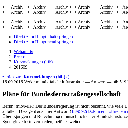
+++ Archiv +++ Archiv +++ Archiv +++ Archiv +++ Archiv +++ Ar
+++ Archiv +++ Archiv +++ Archiv +++ Archiv +++ Archiv +++ Ar
+++ Archiv +++ Archiv +++ Archiv +++ Archiv +++ Archiv +++ Ar
+++ Archiv +++ Archiv +++ Archiv +++ Archiv +++ Archiv +++ Ar
Direkt zum Hauptinhalt springen
Direkt zum Hauptmenü springen
Webarchiv
Presse
Kurzmeldungen (hib)
201609
zurück zu:
Kurzmeldungen (hib)
()
16.09.2016
Verkehr und digitale Infrastruktur — Antwort — hib 519
Pläne für Bundesfernstraßengesellschaft
Berlin: (hib/MIK) Der Bundesregierung ist nicht bekannt, wie viele B
anfallen. Dies geht aus ihrer Antwort (
18/9592
(Dokument, öffnet ein 
Überlegungen und Berechnungen hinsichtlich einer Bundesfernstraßen
Synergieverluste vermieden, heißt es weiter.