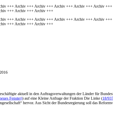
chiv +++ Archiv +++ Archiv +++ Archiv +++ Archiv +++ Archiv +++
chiv +++ Archiv +++ Archiv +++
chiv +++ Archiv +++ Archiv +++ Archiv +++ Archiv +++ Archiv +++
chiv +++ Archiv +++ Archiv +++
/2016
eschäftigte aktuell in den Auftragsverwaltungen der Länder für Bundesf
neues Fenster)
) auf eine Kleine Anfrage der Fraktion Die Linke (
18/93
gesellschaft“ hervor. Aus Sicht der Bundesregierung soll das Reform