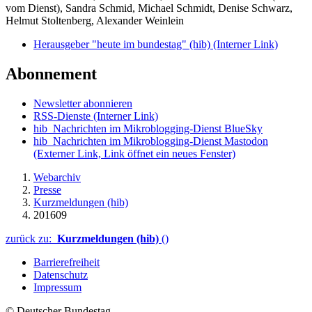
vom Dienst), Sandra Schmid, Michael Schmidt, Denise Schwarz,
Helmut Stoltenberg, Alexander Weinlein
Herausgeber "heute im bundestag" (hib)
(Interner Link)
Abonnement
Newsletter abonnieren
RSS-Dienste
(Interner Link)
hib_Nachrichten im Mikroblogging-Dienst BlueSky
hib_Nachrichten im Mikroblogging-Dienst Mastodon
(Externer Link, Link öffnet ein neues Fenster)
Webarchiv
Presse
Kurzmeldungen (hib)
201609
zurück zu:
Kurzmeldungen (hib)
()
Barrierefreiheit
Datenschutz
Impressum
© Deutscher Bundestag