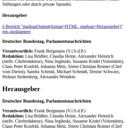
Stiftungen oder durch private Spender.
Herausgeber
ö
Bereich "markupOutput(format=HTML, markup=Herausgeber)"
ein-/ausklappen
Deutscher Bundestag, Parlamentsnachrichten
Verantwortlich:
Frank Bergmann (V.i.S.d.P.)
Redaktion:
Lisa Brüßler, Claudia Heine, Alexander Heinrich
(stellv. Chefredakteur), Nina Jeglinski,
Susanne Ködel (Volontärin),
Claus Peter Kosfeld, Johanna Metz, Sören Christian Reimer (Chef
vom Dienst), Sandra Schmid, Michael Schmidt, Denise Schwarz,
Helmut Stoltenberg, Alexander Weinlein
Herausgeber
Deutscher Bundestag, Parlamentsnachrichten
Verantwortlich:
Frank Bergmann (V.i.S.d.P.)
Redaktion:
Lisa Brüßler, Claudia Heine, Alexander Heinrich
(stellv. Chefredakteur), Nina Jeglinski,
Susanne Ködel (Volontärin),
Claus Peter Kosfeld, Johanna Metz, Sören Christian Reimer (Chef