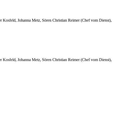
er Kosfeld, Johanna Metz, Sören Christian Reimer (Chef vom Dienst),
er Kosfeld, Johanna Metz, Sören Christian Reimer (Chef vom Dienst),