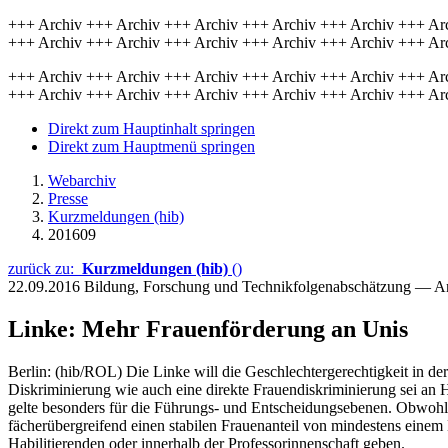
+++ Archiv +++ Archiv +++ Archiv +++ Archiv +++ Archiv +++ Ar
+++ Archiv +++ Archiv +++ Archiv +++ Archiv +++ Archiv +++ Ar
+++ Archiv +++ Archiv +++ Archiv +++ Archiv +++ Archiv +++ Ar
+++ Archiv +++ Archiv +++ Archiv +++ Archiv +++ Archiv +++ Ar
Direkt zum Hauptinhalt springen
Direkt zum Hauptmenü springen
Webarchiv
Presse
Kurzmeldungen (hib)
201609
zurück zu:
Kurzmeldungen (hib)
()
22.09.2016
Bildung, Forschung und Technikfolgenabschätzung — A
Linke: Mehr Frauenförderung an Unis
Berlin: (hib/ROL) Die Linke will die Geschlechtergerechtigkeit in der
Diskriminierung wie auch eine direkte Frauendiskriminierung sei an 
gelte besonders für die Führungs- und Entscheidungsebenen. Obwohl ü
fächerübergreifend einen stabilen Frauenanteil von mindestens einem
Habilitierenden oder innerhalb der Professorinnenschaft geben.