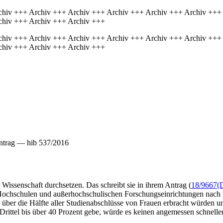
chiv +++ Archiv +++ Archiv +++ Archiv +++ Archiv +++ Archiv +++
chiv +++ Archiv +++ Archiv +++
chiv +++ Archiv +++ Archiv +++ Archiv +++ Archiv +++ Archiv +++
chiv +++ Archiv +++ Archiv +++
ntrag — hib 537/2016
 Wissenschaft durchsetzen. Das schreibt sie in ihrem Antrag (
18/9667
(
Hochschulen und außerhochschulischen Forschungseinrichtungen nach wi
ber die Hälfte aller Studienabschlüsse von Frauen erbracht würden und
 Drittel bis über 40 Prozent gebe, würde es keinen angemessen schnell