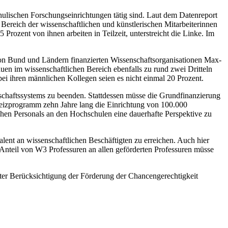
ulischen Forschungseinrichtungen tätig sind. Laut dem Datenreport
reich der wissenschaftlichen und künstlerischen Mitarbeiterinnen
Prozent von ihnen arbeiten in Teilzeit, unterstreicht die Linke. Im
von Bund und Ländern finanzierten Wissenschaftsorganisationen Max-
 im wissenschaftlichen Bereich ebenfalls zu rund zwei Dritteln
 bei ihren männlichen Kollegen seien es nicht einmal 20 Prozent.
nschaftssystems zu beenden. Stattdessen müsse die Grundfinanzierung
reizprogramm zehn Jahre lang die Einrichtung von 100.000
ichen Personals an den Hochschulen eine dauerhafte Perspektive zu
alent an wissenschaftlichen Beschäftigten zu erreichen. Auch hier
Anteil von W3 Professuren an allen geförderten Professuren müsse
ter Berücksichtigung der Förderung der Chancengerechtigkeit