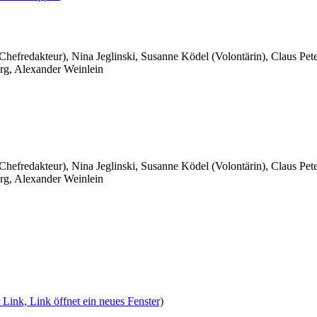
 Chefredakteur), Nina Jeglinski,
Susanne Ködel (Volontärin),
Claus Pet
rg, Alexander Weinlein
 Chefredakteur), Nina Jeglinski,
Susanne Ködel (Volontärin),
Claus Pet
rg, Alexander Weinlein
 Link, Link öffnet ein neues Fenster)