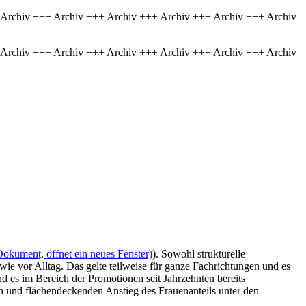
 Archiv +++ Archiv +++ Archiv +++ Archiv +++ Archiv +++ Archiv
 Archiv +++ Archiv +++ Archiv +++ Archiv +++ Archiv +++ Archiv
Dokument, öffnet ein neues Fenster)
). Sowohl strukturelle
e vor Alltag. Das gelte teilweise für ganze Fachrichtungen und es
 es im Bereich der Promotionen seit Jahrzehnten bereits
en und flächendeckenden Anstieg des Frauenanteils unter den