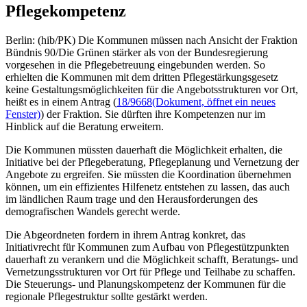
Pflegekompetenz
Berlin: (hib/PK) Die Kommunen müssen nach Ansicht der Fraktion
Bündnis 90/Die Grünen stärker als von der Bundesregierung
vorgesehen in die Pflegebetreuung eingebunden werden. So
erhielten die Kommunen mit dem dritten Pflegestärkungsgesetz
keine Gestaltungsmöglichkeiten für die Angebotsstrukturen vor Ort,
heißt es in einem Antrag (
18/9668
(Dokument, öffnet ein neues
Fenster)
) der Fraktion. Sie dürften ihre Kompetenzen nur im
Hinblick auf die Beratung erweitern.
Die Kommunen müssten dauerhaft die Möglichkeit erhalten, die
Initiative bei der Pflegeberatung, Pflegeplanung und Vernetzung der
Angebote zu ergreifen. Sie müssten die Koordination übernehmen
können, um ein effizientes Hilfenetz entstehen zu lassen, das auch
im ländlichen Raum trage und den Herausforderungen des
demografischen Wandels gerecht werde.
Die Abgeordneten fordern in ihrem Antrag konkret, das
Initiativrecht für Kommunen zum Aufbau von Pflegestützpunkten
dauerhaft zu verankern und die Möglichkeit schafft, Beratungs- und
Vernetzungsstrukturen vor Ort für Pflege und Teilhabe zu schaffen.
Die Steuerungs- und Planungskompetenz der Kommunen für die
regionale Pflegestruktur sollte gestärkt werden.