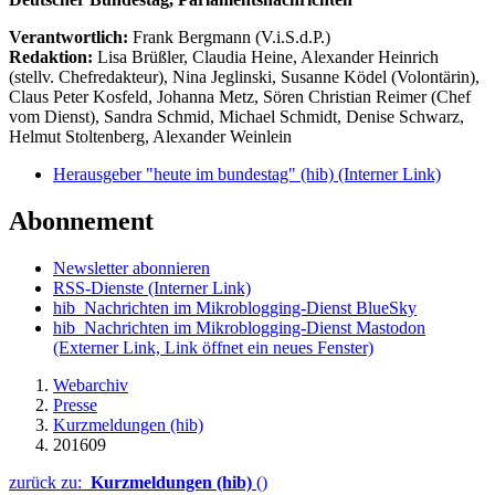
Verantwortlich:
Frank Bergmann (V.i.S.d.P.)
Redaktion:
Lisa Brüßler, Claudia Heine, Alexander Heinrich
(stellv. Chefredakteur), Nina Jeglinski,
Susanne Ködel (Volontärin),
Claus Peter Kosfeld, Johanna Metz, Sören Christian Reimer (Chef
vom Dienst), Sandra Schmid, Michael Schmidt, Denise Schwarz,
Helmut Stoltenberg, Alexander Weinlein
Herausgeber "heute im bundestag" (hib)
(Interner Link)
Abonnement
Newsletter abonnieren
RSS-Dienste
(Interner Link)
hib_Nachrichten im Mikroblogging-Dienst BlueSky
hib_Nachrichten im Mikroblogging-Dienst Mastodon
(Externer Link, Link öffnet ein neues Fenster)
Webarchiv
Presse
Kurzmeldungen (hib)
201609
zurück zu:
Kurzmeldungen (hib)
()