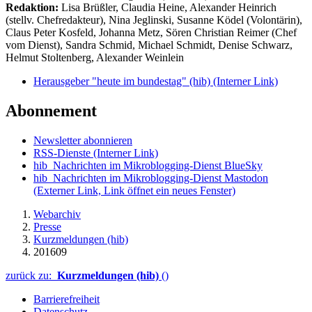
Redaktion:
Lisa Brüßler, Claudia Heine, Alexander Heinrich
(stellv. Chefredakteur), Nina Jeglinski,
Susanne Ködel (Volontärin),
Claus Peter Kosfeld, Johanna Metz, Sören Christian Reimer (Chef
vom Dienst), Sandra Schmid, Michael Schmidt, Denise Schwarz,
Helmut Stoltenberg, Alexander Weinlein
Herausgeber "heute im bundestag" (hib)
(Interner Link)
Abonnement
Newsletter abonnieren
RSS-Dienste
(Interner Link)
hib_Nachrichten im Mikroblogging-Dienst BlueSky
hib_Nachrichten im Mikroblogging-Dienst Mastodon
(Externer Link, Link öffnet ein neues Fenster)
Webarchiv
Presse
Kurzmeldungen (hib)
201609
zurück zu:
Kurzmeldungen (hib)
()
Barrierefreiheit
Datenschutz