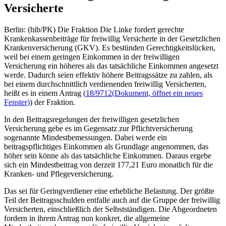
Versicherte
Berlin: (hib/PK) Die Fraktion Die Linke fordert gerechte
Krankenkassenbeiträge für freiwillig Versicherte in der Gesetzlichen
Krankenversicherung (GKV). Es bestünden Gerechtigkeitslücken,
weil bei einem geringen Einkommen in der freiwilligen
Versicherung ein höheres als das tatsächliche Einkommen angesetzt
werde. Dadurch seien effektiv höhere Beitragssätze zu zahlen, als
bei einem durchschnittlich verdienenden freiwillig Versicherten,
heißt es in einem Antrag (
18/9712
(Dokument, öffnet ein neues
Fenster)
) der Fraktion.
In den Beitragsregelungen der freiwilligen gesetzlichen
Versicherung gebe es im Gegensatz zur Pflichtversicherung
sogenannte Mindestbemessungen. Dabei werde ein
beitragspflichtiges Einkommen als Grundlage angenommen, das
höher sein könne als das tatsächliche Einkommen. Daraus ergebe
sich ein Mindestbeitrag von derzeit 177,21 Euro monatlich für die
Kranken- und Pflegeversicherung.
Das sei für Geringverdiener eine erhebliche Belastung. Der größte
Teil der Beitragsschulden entfalle auch auf die Gruppe der freiwillig
Versicherten, einschließlich der Selbstständigen. Die Abgeordneten
fordern in ihrem Antrag nun konkret, die allgemeine