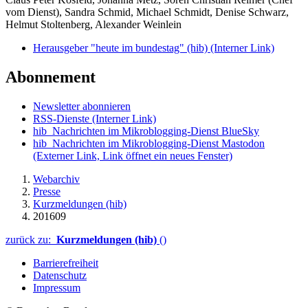
vom Dienst), Sandra Schmid, Michael Schmidt, Denise Schwarz,
Helmut Stoltenberg, Alexander Weinlein
Herausgeber "heute im bundestag" (hib)
(Interner Link)
Abonnement
Newsletter abonnieren
RSS-Dienste
(Interner Link)
hib_Nachrichten im Mikroblogging-Dienst BlueSky
hib_Nachrichten im Mikroblogging-Dienst Mastodon
(Externer Link, Link öffnet ein neues Fenster)
Webarchiv
Presse
Kurzmeldungen (hib)
201609
zurück zu:
Kurzmeldungen (hib)
()
Barrierefreiheit
Datenschutz
Impressum