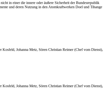
icht in einer die innere oder äußere Sicherheit der Bundesrepublik
lemente und deren Nutzung in den Atomkraftwerken Doel und Tihange
er Kosfeld, Johanna Metz, Sören Christian Reimer (Chef vom Dienst),
er Kosfeld, Johanna Metz, Sören Christian Reimer (Chef vom Dienst),