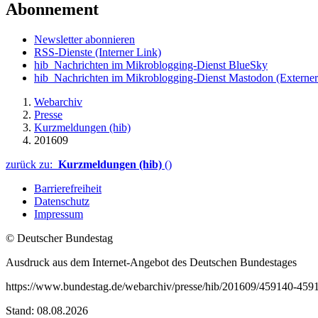
Abonnement
Newsletter abonnieren
RSS-Dienste
(Interner Link)
hib_Nachrichten im Mikroblogging-Dienst BlueSky
hib_Nachrichten im Mikroblogging-Dienst Mastodon
(Externer
Webarchiv
Presse
Kurzmeldungen (hib)
201609
zurück zu:
Kurzmeldungen (hib)
()
Barrierefreiheit
Datenschutz
Impressum
© Deutscher Bundestag
Ausdruck aus dem Internet-Angebot des Deutschen Bundestages
https://www.bundestag.de/webarchiv/presse/hib/201609/459140-459
Stand: 08.08.2026