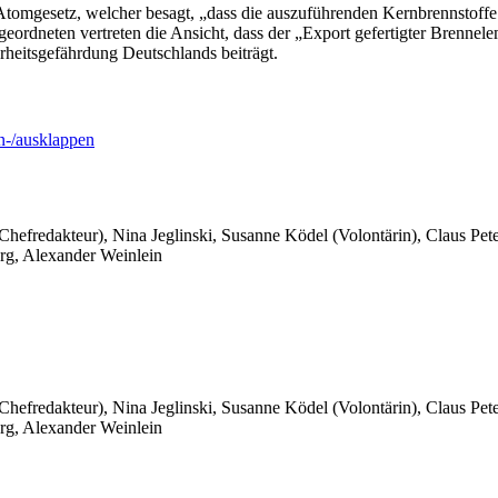
tomgesetz, welcher besagt, „dass die auszuführenden Kernbrennstoffe n
ordneten vertreten die Ansicht, dass der „Export gefertigter Brenne
rheitsgefährdung Deutschlands beiträgt.
-/ausklappen
 Chefredakteur), Nina Jeglinski,
Susanne Ködel (Volontärin),
Claus Pet
rg, Alexander Weinlein
 Chefredakteur), Nina Jeglinski,
Susanne Ködel (Volontärin),
Claus Pet
rg, Alexander Weinlein