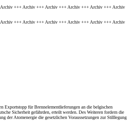
 Archiv +++ Archiv +++ Archiv +++ Archiv +++ Archiv +++ Archiv
 Archiv +++ Archiv +++ Archiv +++ Archiv +++ Archiv +++ Archiv
gen Exportstopp für Brennelementlieferungen an die belgischen
che Sicherheit gefährden, erteilt werden. Des Weiteren fordern die
ng der Atomenergie die gesetzlichen Voraussetzungen zur Stilllegung