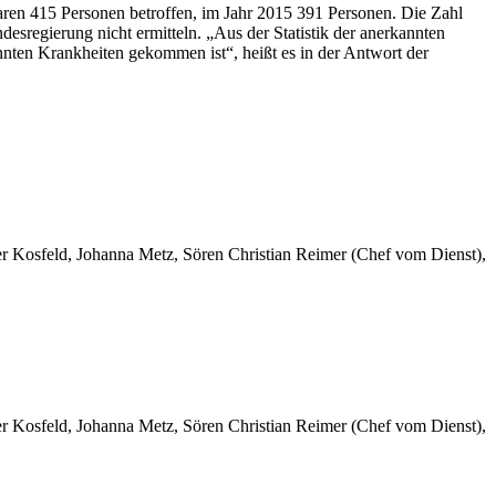
waren 415 Personen betroffen, im Jahr 2015 391 Personen. Die Zahl
esregierung nicht ermitteln. „Aus der Statistik der anerkannten
nannten Krankheiten gekommen ist“, heißt es in der Antwort der
er Kosfeld, Johanna Metz, Sören Christian Reimer (Chef vom Dienst),
er Kosfeld, Johanna Metz, Sören Christian Reimer (Chef vom Dienst),