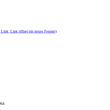
 Link, Link öffnet ein neues Fenster)
964