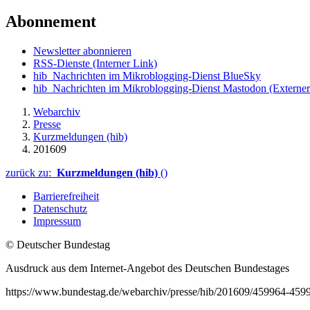
Abonnement
Newsletter abonnieren
RSS-Dienste
(Interner Link)
hib_Nachrichten im Mikroblogging-Dienst BlueSky
hib_Nachrichten im Mikroblogging-Dienst Mastodon
(Externer
Webarchiv
Presse
Kurzmeldungen (hib)
201609
zurück zu:
Kurzmeldungen (hib)
()
Barrierefreiheit
Datenschutz
Impressum
© Deutscher Bundestag
Ausdruck aus dem Internet-Angebot des Deutschen Bundestages
https://www.bundestag.de/webarchiv/presse/hib/201609/459964-459