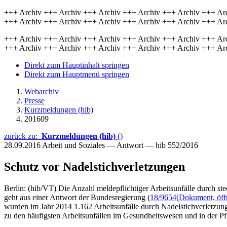
+++ Archiv +++ Archiv +++ Archiv +++ Archiv +++ Archiv +++ Ar
+++ Archiv +++ Archiv +++ Archiv +++ Archiv +++ Archiv +++ Ar
+++ Archiv +++ Archiv +++ Archiv +++ Archiv +++ Archiv +++ Ar
+++ Archiv +++ Archiv +++ Archiv +++ Archiv +++ Archiv +++ Ar
Direkt zum Hauptinhalt springen
Direkt zum Hauptmenü springen
Webarchiv
Presse
Kurzmeldungen (hib)
201609
zurück zu:
Kurzmeldungen (hib)
()
28.09.2016
Arbeit und Soziales — Antwort — hib 552/2016
Schutz vor Nadelstichverletzungen
Berlin: (hib/VT) Die Anzahl meldepflichtiger Arbeitsunfälle durch st
geht aus einer Antwort der Bundesregierung (
18/9654
(Dokument, öffn
wurden im Jahr 2014 1.162 Arbeitsunfälle durch Nadelstichverletzung
zu den häufigsten Arbeitsunfällen im Gesundheitswesen und in der Pf