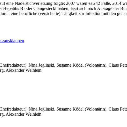
 auf eine Nadelstichverletzung folgte: 2007 waren es 242 Fälle, 2014 
r Hepatitis B oder C angesteckt haben, lässt sich nach Aussage der Bund
 durch eine berufliche (versicherte) Tätigkeit zur Infektion mit den ge
-/ausklappen
 Chefredakteur), Nina Jeglinski,
Susanne Ködel (Volontärin),
Claus Pet
rg, Alexander Weinlein
 Chefredakteur), Nina Jeglinski,
Susanne Ködel (Volontärin),
Claus Pet
rg, Alexander Weinlein