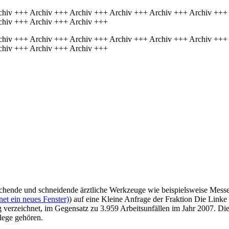
chiv +++ Archiv +++ Archiv +++ Archiv +++ Archiv +++ Archiv +++
chiv +++ Archiv +++ Archiv +++
chiv +++ Archiv +++ Archiv +++ Archiv +++ Archiv +++ Archiv +++
chiv +++ Archiv +++ Archiv +++
echende und schneidende ärztliche Werkzeuge wie beispielsweise Messer,
et ein neues Fenster)
) auf eine Kleine Anfrage der Fraktion Die Linke 
 verzeichnet, im Gegensatz zu 3.959 Arbeitsunfällen im Jahr 2007. Die
lege gehören.