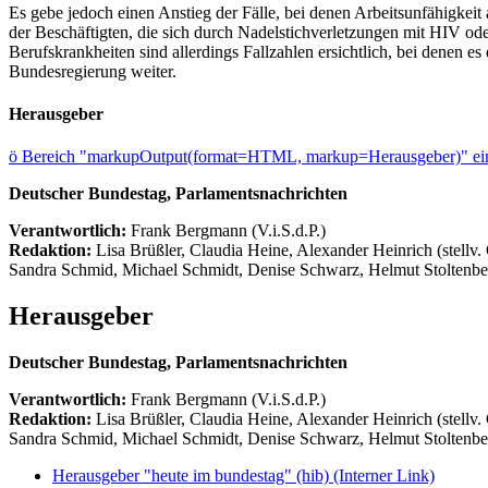
Es gebe jedoch einen Anstieg der Fälle, bei denen Arbeitsunfähigkeit
der Beschäftigten, die sich durch Nadelstichverletzungen mit HIV ode
Berufskrankheiten sind allerdings Fallzahlen ersichtlich, bei denen es
Bundesregierung weiter.
Herausgeber
ö
Bereich "markupOutput(format=HTML, markup=Herausgeber)" ein
Deutscher Bundestag, Parlamentsnachrichten
Verantwortlich:
Frank Bergmann (V.i.S.d.P.)
Redaktion:
Lisa Brüßler, Claudia Heine, Alexander Heinrich (stellv.
Sandra Schmid, Michael Schmidt, Denise Schwarz, Helmut Stoltenbe
Herausgeber
Deutscher Bundestag, Parlamentsnachrichten
Verantwortlich:
Frank Bergmann (V.i.S.d.P.)
Redaktion:
Lisa Brüßler, Claudia Heine, Alexander Heinrich (stellv.
Sandra Schmid, Michael Schmidt, Denise Schwarz, Helmut Stoltenbe
Herausgeber "heute im bundestag" (hib)
(Interner Link)