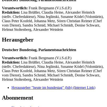
Verantwortlich:
Frank Bergmann (V.i.S.d.P.)
Redaktion:
Lisa Brüßler, Claudia Heine, Alexander Heinrich
(stellv. Chefredakteur), Nina Jeglinski,
Susanne Ködel (Volontärin),
Claus Peter Kosfeld, Johanna Metz, Sören Christian Reimer (Chef
vom Dienst), Sandra Schmid, Michael Schmidt, Denise Schwarz,
Helmut Stoltenberg, Alexander Weinlein
Herausgeber
Deutscher Bundestag, Parlamentsnachrichten
Verantwortlich:
Frank Bergmann (V.i.S.d.P.)
Redaktion:
Lisa Brüßler, Claudia Heine, Alexander Heinrich
(stellv. Chefredakteur), Nina Jeglinski,
Susanne Ködel (Volontärin),
Claus Peter Kosfeld, Johanna Metz, Sören Christian Reimer (Chef
vom Dienst), Sandra Schmid, Michael Schmidt, Denise Schwarz,
Helmut Stoltenberg, Alexander Weinlein
Herausgeber "heute im bundestag" (hib)
(Interner Link)
Abonnement