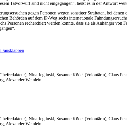
sem Tatvorwurf sind nicht eingegangen“, heißt es in der Antwort weite
rungsersuchen gegen Personen wegen sonstiger Straftaten, bei denen e
chen Behörden auf dem IP-Weg sechs internationale Fahndungsersuchen 
sechs Personen recherchiert werden konnte, dass sie als Anhänger von
gangen“.
-/ausklappen
 Chefredakteur), Nina Jeglinski,
Susanne Ködel (Volontärin),
Claus Pet
rg, Alexander Weinlein
 Chefredakteur), Nina Jeglinski,
Susanne Ködel (Volontärin),
Claus Pet
rg, Alexander Weinlein