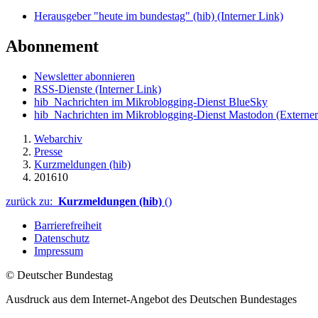
Herausgeber "heute im bundestag" (hib)
(Interner Link)
Abonnement
Newsletter abonnieren
RSS-Dienste
(Interner Link)
hib_Nachrichten im Mikroblogging-Dienst BlueSky
hib_Nachrichten im Mikroblogging-Dienst Mastodon
(Externer
Webarchiv
Presse
Kurzmeldungen (hib)
201610
zurück zu:
Kurzmeldungen (hib)
()
Barrierefreiheit
Datenschutz
Impressum
© Deutscher Bundestag
Ausdruck aus dem Internet-Angebot des Deutschen Bundestages