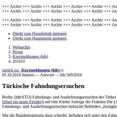
+++ Archiv +++ Archiv +++ Archiv +++ Archiv +++ Archiv +++ Ar
+++ Archiv +++ Archiv +++ Archiv +++ Archiv +++ Archiv +++ Ar
+++ Archiv +++ Archiv +++ Archiv +++ Archiv +++ Archiv +++ Ar
+++ Archiv +++ Archiv +++ Archiv +++ Archiv +++ Archiv +++ Ar
Direkt zum Hauptinhalt springen
Direkt zum Hauptmenü springen
Webarchiv
Presse
Kurzmeldungen (hib)
201610
zurück zu:
Kurzmeldungen (hib)
()
05.10.2016
Inneres — Antwort — hib 569/2016
Türkische Fahndungsersuchen
Berlin: (hib/STO) Fahndungs- und Auslieferungsersuchen der Türkei 
öffnet ein neues Fenster)
) auf eine Kleine Anfrage der Fraktion Die L
Fahndungs- und Auslieferungsersuchen türkische Behörden „bezüglic
Wie die Bundesregierung dazu schreibt, befinden sich unter den Fahn