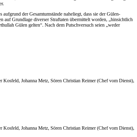
r.
s aufgrund der Gesamtumstände naheliegt, dass sie der Gülen-
auf Grundlage diverser Straftaten übermittelt worden, „hinsichtlich
 Fethullah Gülen gelten“. Nach dem Putschversuch seien „weder
er Kosfeld, Johanna Metz, Sören Christian Reimer (Chef vom Dienst),
er Kosfeld, Johanna Metz, Sören Christian Reimer (Chef vom Dienst),