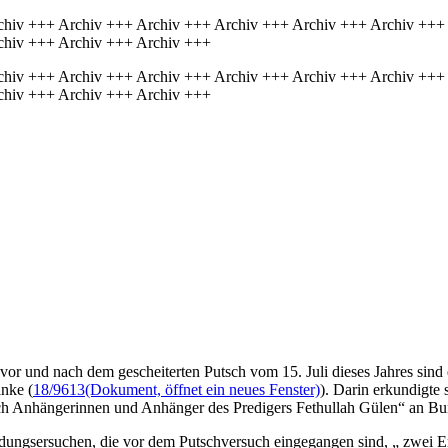
chiv +++ Archiv +++ Archiv +++ Archiv +++ Archiv +++ Archiv +++
chiv +++ Archiv +++ Archiv +++
chiv +++ Archiv +++ Archiv +++ Archiv +++ Archiv +++ Archiv +++
chiv +++ Archiv +++ Archiv +++
vor und nach dem gescheiterten Putsch vom 15. Juli dieses Jahres sin
inke (
18/9613
(Dokument, öffnet ein neues Fenster)
). Darin erkundigte 
h Anhängerinnen und Anhänger des Predigers Fethullah Gülen“ an Bun
dungsersuchen, die vor dem Putschversuch eingegangen sind, „ zwei Ers