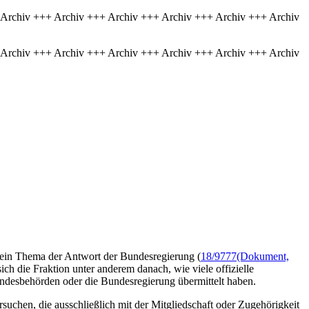
 Archiv +++ Archiv +++ Archiv +++ Archiv +++ Archiv +++ Archiv
 Archiv +++ Archiv +++ Archiv +++ Archiv +++ Archiv +++ Archiv
d ein Thema der Antwort der Bundesregierung (
18/9777
(Dokument,
sich die Fraktion unter anderem danach, wie viele offizielle
desbehörden oder die Bundesregierung übermittelt haben.
uchen, die ausschließlich mit der Mitgliedschaft oder Zugehörigkeit