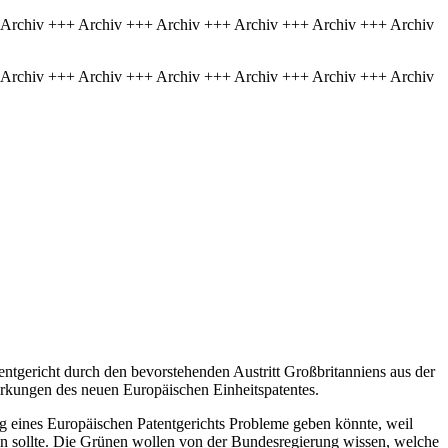
 Archiv +++ Archiv +++ Archiv +++ Archiv +++ Archiv +++ Archiv
 Archiv +++ Archiv +++ Archiv +++ Archiv +++ Archiv +++ Archiv
tgericht durch den bevorstehenden Austritt Großbritanniens aus der
rkungen des neuen Europäischen Einheitspatentes.
ng eines Europäischen Patentgerichts Probleme geben könnte, weil
ein sollte. Die Grünen wollen von der Bundesregierung wissen, welche