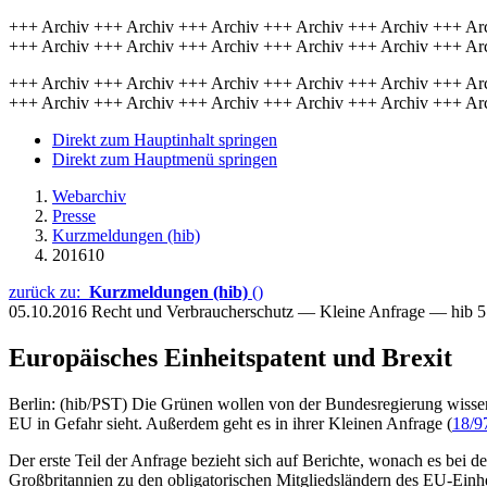
+++ Archiv +++ Archiv +++ Archiv +++ Archiv +++ Archiv +++ Ar
+++ Archiv +++ Archiv +++ Archiv +++ Archiv +++ Archiv +++ Ar
+++ Archiv +++ Archiv +++ Archiv +++ Archiv +++ Archiv +++ Ar
+++ Archiv +++ Archiv +++ Archiv +++ Archiv +++ Archiv +++ Ar
Direkt zum Hauptinhalt springen
Direkt zum Hauptmenü springen
Webarchiv
Presse
Kurzmeldungen (hib)
201610
zurück zu:
Kurzmeldungen (hib)
()
05.10.2016
Recht und Verbraucherschutz — Kleine Anfrage — hib 
Europäisches Einheitspatent und Brexit
Berlin: (hib/PST) Die Grünen wollen von der Bundesregierung wissen
EU in Gefahr sieht. Außerdem geht es in ihrer Kleinen Anfrage (
18/9
Der erste Teil der Anfrage bezieht sich auf Berichte, wonach es bei
Großbritannien zu den obligatorischen Mitgliedsländern des EU-Einhe