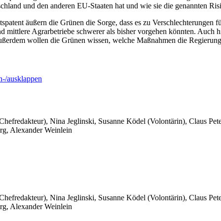
schland und den anderen EU-Staaten hat und wie sie die genannten Risi
patent äußern die Grünen die Sorge, dass es zu Verschlechterungen fü
und mittlere Agrarbetriebe schwerer als bisher vorgehen könnten. Auch 
. Außerdem wollen die Grünen wissen, welche Maßnahmen die Regierung
-/ausklappen
 Chefredakteur), Nina Jeglinski,
Susanne Ködel (Volontärin),
Claus Pet
rg, Alexander Weinlein
 Chefredakteur), Nina Jeglinski,
Susanne Ködel (Volontärin),
Claus Pet
rg, Alexander Weinlein