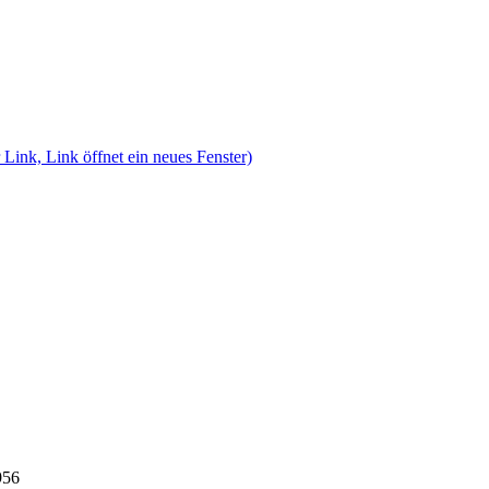
 Link, Link öffnet ein neues Fenster)
956