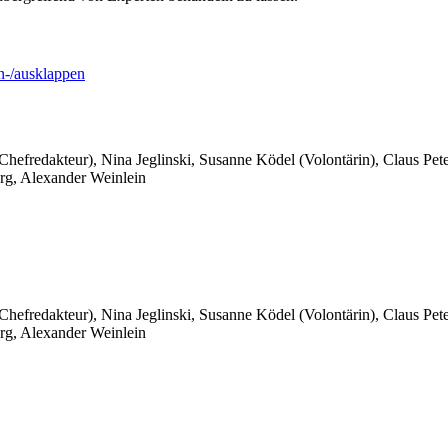
-/ausklappen
 Chefredakteur), Nina Jeglinski,
Susanne Ködel (Volontärin),
Claus Pet
rg, Alexander Weinlein
 Chefredakteur), Nina Jeglinski,
Susanne Ködel (Volontärin),
Claus Pet
rg, Alexander Weinlein