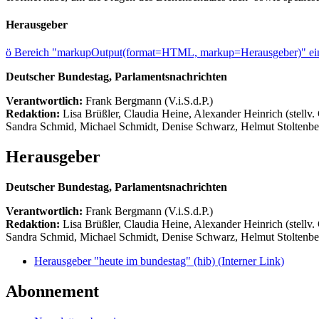
Herausgeber
ö
Bereich "markupOutput(format=HTML, markup=Herausgeber)" ein
Deutscher Bundestag, Parlamentsnachrichten
Verantwortlich:
Frank Bergmann (V.i.S.d.P.)
Redaktion:
Lisa Brüßler, Claudia Heine, Alexander Heinrich (stellv.
Sandra Schmid, Michael Schmidt, Denise Schwarz, Helmut Stoltenbe
Herausgeber
Deutscher Bundestag, Parlamentsnachrichten
Verantwortlich:
Frank Bergmann (V.i.S.d.P.)
Redaktion:
Lisa Brüßler, Claudia Heine, Alexander Heinrich (stellv.
Sandra Schmid, Michael Schmidt, Denise Schwarz, Helmut Stoltenbe
Herausgeber "heute im bundestag" (hib)
(Interner Link)
Abonnement