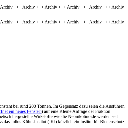
 Archiv +++ Archiv +++ Archiv +++ Archiv +++ Archiv +++ Archiv
 Archiv +++ Archiv +++ Archiv +++ Archiv +++ Archiv +++ Archiv
konstant bei rund 200 Tonnen. Im Gegensatz dazu seien die Ausfuhren
fnet ein neues Fenster)
) auf eine Kleine Anfrage der Fraktion
hetisch hergestellte Wirkstoffe wie die Neonikotinoide werden seit
 das Julius Kühn-Institut (JKI) kürzlich ein Institut für Bienenschutz