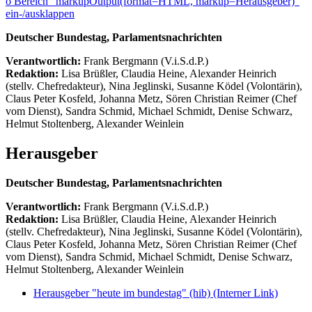
ö
Bereich "markupOutput(format=HTML, markup=Herausgeber)"
ein-/ausklappen
Deutscher Bundestag, Parlamentsnachrichten
Verantwortlich:
Frank Bergmann (V.i.S.d.P.)
Redaktion:
Lisa Brüßler, Claudia Heine, Alexander Heinrich
(stellv. Chefredakteur), Nina Jeglinski,
Susanne Ködel (Volontärin),
Claus Peter Kosfeld, Johanna Metz, Sören Christian Reimer (Chef
vom Dienst), Sandra Schmid, Michael Schmidt, Denise Schwarz,
Helmut Stoltenberg, Alexander Weinlein
Herausgeber
Deutscher Bundestag, Parlamentsnachrichten
Verantwortlich:
Frank Bergmann (V.i.S.d.P.)
Redaktion:
Lisa Brüßler, Claudia Heine, Alexander Heinrich
(stellv. Chefredakteur), Nina Jeglinski,
Susanne Ködel (Volontärin),
Claus Peter Kosfeld, Johanna Metz, Sören Christian Reimer (Chef
vom Dienst), Sandra Schmid, Michael Schmidt, Denise Schwarz,
Helmut Stoltenberg, Alexander Weinlein
Herausgeber "heute im bundestag" (hib)
(Interner Link)