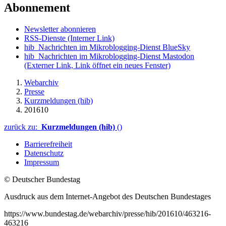
Abonnement
Newsletter abonnieren
RSS-Dienste
(Interner Link)
hib_Nachrichten im Mikroblogging-Dienst BlueSky
hib_Nachrichten im Mikroblogging-Dienst Mastodon
(Externer Link, Link öffnet ein neues Fenster)
Webarchiv
Presse
Kurzmeldungen (hib)
201610
zurück zu:
Kurzmeldungen (hib)
()
Barrierefreiheit
Datenschutz
Impressum
© Deutscher Bundestag
Ausdruck aus dem Internet-Angebot des Deutschen Bundestages
https://www.bundestag.de/webarchiv/presse/hib/201610/463216-
463216