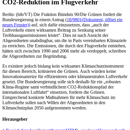
CO2-Reduktion im Flugverkehr
Berlin: (hib/VT) Die Fraktion Bündnis 90/Die Grünen fordert die
Bundesregierung in einem Antrag (
18/9801
(Dokument, öffnet ein
neues Fenster)
) auf, sich dafür einzusetzen, dass „auch der
Luftverkehr einen wirksamen Beitrag zu Senkung seiner
Treibhausgasemissionen leistet“. Dies ist nach Ansicht der
Abgeordneten unabdingbar, um die in Paris vereinbarten Klimaziele
zu erreichen. Die Emissionen, die durch den Flugverkehr entstehen,
hätten sich zwischen 1990 und 2006 mehr als verdoppelt, schreiben
die Abgeordneten zur Begründung.
Es existiere jedoch bislang kein wirksames Klimaschutzinstrument
für diesen Bereich, kritisieren die Grünen. Auch würden keine
Innovationsanreize für effizienteren oder klimaneutralen Luftverkehr
gesetzt. Die Bundesregierung solle sich deshalb für ein „robustes
Klima-Regime samt verbindlichem CO2-Reduktionspfad der
internationalen Luftfahrt“ einsetzen, fordern die Grünen.
Entsprechend konkrete Maßnahmen für mehr Klimaschutz im
Luftverkehr sollen nach Willen der Abgeordneten in den
Klimaschutzplan 2050 aufgenommen werden.
Herausgeber