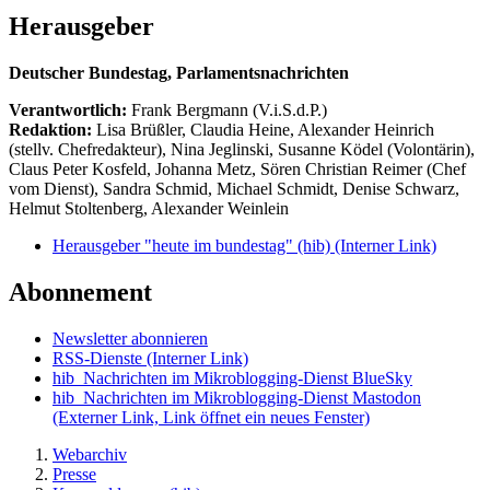
Herausgeber
Deutscher Bundestag, Parlamentsnachrichten
Verantwortlich:
Frank Bergmann (V.i.S.d.P.)
Redaktion:
Lisa Brüßler, Claudia Heine, Alexander Heinrich
(stellv. Chefredakteur), Nina Jeglinski,
Susanne Ködel (Volontärin),
Claus Peter Kosfeld, Johanna Metz, Sören Christian Reimer (Chef
vom Dienst), Sandra Schmid, Michael Schmidt, Denise Schwarz,
Helmut Stoltenberg, Alexander Weinlein
Herausgeber "heute im bundestag" (hib)
(Interner Link)
Abonnement
Newsletter abonnieren
RSS-Dienste
(Interner Link)
hib_Nachrichten im Mikroblogging-Dienst BlueSky
hib_Nachrichten im Mikroblogging-Dienst Mastodon
(Externer Link, Link öffnet ein neues Fenster)
Webarchiv
Presse