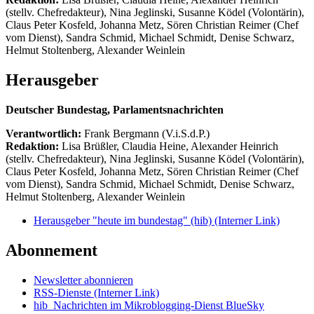
(stellv. Chefredakteur), Nina Jeglinski,
Susanne Ködel (Volontärin),
Claus Peter Kosfeld, Johanna Metz, Sören Christian Reimer (Chef
vom Dienst), Sandra Schmid, Michael Schmidt, Denise Schwarz,
Helmut Stoltenberg, Alexander Weinlein
Herausgeber
Deutscher Bundestag, Parlamentsnachrichten
Verantwortlich:
Frank Bergmann (V.i.S.d.P.)
Redaktion:
Lisa Brüßler, Claudia Heine, Alexander Heinrich
(stellv. Chefredakteur), Nina Jeglinski,
Susanne Ködel (Volontärin),
Claus Peter Kosfeld, Johanna Metz, Sören Christian Reimer (Chef
vom Dienst), Sandra Schmid, Michael Schmidt, Denise Schwarz,
Helmut Stoltenberg, Alexander Weinlein
Herausgeber "heute im bundestag" (hib)
(Interner Link)
Abonnement
Newsletter abonnieren
RSS-Dienste
(Interner Link)
hib_Nachrichten im Mikroblogging-Dienst BlueSky