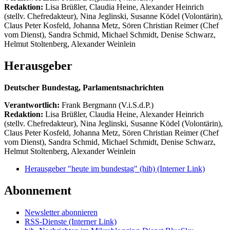
Redaktion:
Lisa Brüßler, Claudia Heine, Alexander Heinrich
(stellv. Chefredakteur), Nina Jeglinski,
Susanne Ködel (Volontärin),
Claus Peter Kosfeld, Johanna Metz, Sören Christian Reimer (Chef
vom Dienst), Sandra Schmid, Michael Schmidt, Denise Schwarz,
Helmut Stoltenberg, Alexander Weinlein
Herausgeber
Deutscher Bundestag, Parlamentsnachrichten
Verantwortlich:
Frank Bergmann (V.i.S.d.P.)
Redaktion:
Lisa Brüßler, Claudia Heine, Alexander Heinrich
(stellv. Chefredakteur), Nina Jeglinski,
Susanne Ködel (Volontärin),
Claus Peter Kosfeld, Johanna Metz, Sören Christian Reimer (Chef
vom Dienst), Sandra Schmid, Michael Schmidt, Denise Schwarz,
Helmut Stoltenberg, Alexander Weinlein
Herausgeber "heute im bundestag" (hib)
(Interner Link)
Abonnement
Newsletter abonnieren
RSS-Dienste
(Interner Link)