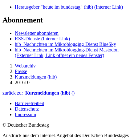
Herausgeber "heute im bundestag" (hib)
(Interner Link)
Abonnement
Newsletter abonnieren
RSS-Dienste
(Interner Link)
hib_Nachrichten im Mikroblogging-Dienst BlueSky
hib_Nachrichten im Mikroblogging-Dienst Mastodon
(Externer Link, Link öffnet ein neues Fenster)
Webarchiv
Presse
Kurzmeldungen (hib)
201610
zurück zu:
Kurzmeldungen (hib)
()
Barrierefreiheit
Datenschutz
Impressum
© Deutscher Bundestag
Ausdruck aus dem Internet-Angebot des Deutschen Bundestages