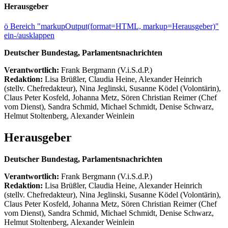
Herausgeber
ö
Bereich "markupOutput(format=HTML, markup=Herausgeber)"
ein-/ausklappen
Deutscher Bundestag, Parlamentsnachrichten
Verantwortlich:
Frank Bergmann (V.i.S.d.P.)
Redaktion:
Lisa Brüßler, Claudia Heine, Alexander Heinrich
(stellv. Chefredakteur), Nina Jeglinski,
Susanne Ködel (Volontärin),
Claus Peter Kosfeld, Johanna Metz, Sören Christian Reimer (Chef
vom Dienst), Sandra Schmid, Michael Schmidt, Denise Schwarz,
Helmut Stoltenberg, Alexander Weinlein
Herausgeber
Deutscher Bundestag, Parlamentsnachrichten
Verantwortlich:
Frank Bergmann (V.i.S.d.P.)
Redaktion:
Lisa Brüßler, Claudia Heine, Alexander Heinrich
(stellv. Chefredakteur), Nina Jeglinski,
Susanne Ködel (Volontärin),
Claus Peter Kosfeld, Johanna Metz, Sören Christian Reimer (Chef
vom Dienst), Sandra Schmid, Michael Schmidt, Denise Schwarz,
Helmut Stoltenberg, Alexander Weinlein