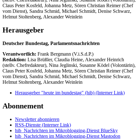
Claus Peter Kosfeld, Johanna Metz, Sören Christian Reimer (Chef
vom Dienst), Sandra Schmid, Michael Schmidt, Denise Schwarz,
Helmut Stoltenberg, Alexander Weinlein
Herausgeber
Deutscher Bundestag, Parlamentsnachrichten
Verantwortlich:
Frank Bergmann (V.i.S.d.P.)
Redaktion:
Lisa Brüßler, Claudia Heine, Alexander Heinrich
(stellv. Chefredakteur), Nina Jeglinski,
Susanne Ködel (Volontärin),
Claus Peter Kosfeld, Johanna Metz, Sören Christian Reimer (Chef
vom Dienst), Sandra Schmid, Michael Schmidt, Denise Schwarz,
Helmut Stoltenberg, Alexander Weinlein
Herausgeber "heute im bundestag" (hib)
(Interner Link)
Abonnement
Newsletter abonnieren
RSS-Dienste
(Interner Link)
hib_Nachrichten im Mikroblogging-Dienst BlueSky
hib_Nachrichten im Mikroblogging-Dienst Mastodon