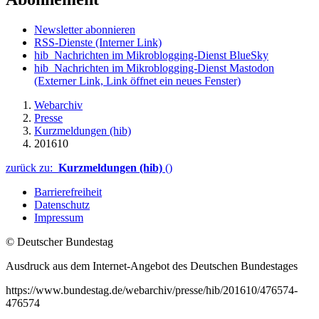
Newsletter abonnieren
RSS-Dienste
(Interner Link)
hib_Nachrichten im Mikroblogging-Dienst BlueSky
hib_Nachrichten im Mikroblogging-Dienst Mastodon
(Externer Link, Link öffnet ein neues Fenster)
Webarchiv
Presse
Kurzmeldungen (hib)
201610
zurück zu:
Kurzmeldungen (hib)
()
Barrierefreiheit
Datenschutz
Impressum
© Deutscher Bundestag
Ausdruck aus dem Internet-Angebot des Deutschen Bundestages
https://www.bundestag.de/webarchiv/presse/hib/201610/476574-
476574