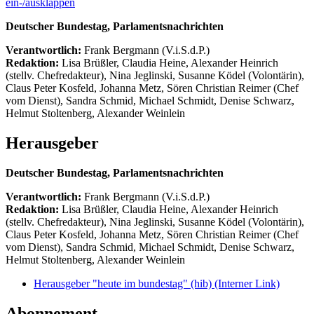
ein-/ausklappen
Deutscher Bundestag, Parlamentsnachrichten
Verantwortlich:
Frank Bergmann (V.i.S.d.P.)
Redaktion:
Lisa Brüßler, Claudia Heine, Alexander Heinrich
(stellv. Chefredakteur), Nina Jeglinski,
Susanne Ködel (Volontärin),
Claus Peter Kosfeld, Johanna Metz, Sören Christian Reimer (Chef
vom Dienst), Sandra Schmid, Michael Schmidt, Denise Schwarz,
Helmut Stoltenberg, Alexander Weinlein
Herausgeber
Deutscher Bundestag, Parlamentsnachrichten
Verantwortlich:
Frank Bergmann (V.i.S.d.P.)
Redaktion:
Lisa Brüßler, Claudia Heine, Alexander Heinrich
(stellv. Chefredakteur), Nina Jeglinski,
Susanne Ködel (Volontärin),
Claus Peter Kosfeld, Johanna Metz, Sören Christian Reimer (Chef
vom Dienst), Sandra Schmid, Michael Schmidt, Denise Schwarz,
Helmut Stoltenberg, Alexander Weinlein
Herausgeber "heute im bundestag" (hib)
(Interner Link)
Abonnement