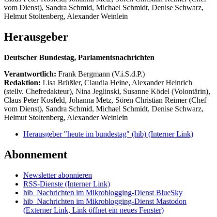
vom Dienst), Sandra Schmid, Michael Schmidt, Denise Schwarz,
Helmut Stoltenberg, Alexander Weinlein
Herausgeber
Deutscher Bundestag, Parlamentsnachrichten
Verantwortlich:
Frank Bergmann (V.i.S.d.P.)
Redaktion:
Lisa Brüßler, Claudia Heine, Alexander Heinrich
(stellv. Chefredakteur), Nina Jeglinski,
Susanne Ködel (Volontärin),
Claus Peter Kosfeld, Johanna Metz, Sören Christian Reimer (Chef
vom Dienst), Sandra Schmid, Michael Schmidt, Denise Schwarz,
Helmut Stoltenberg, Alexander Weinlein
Herausgeber "heute im bundestag" (hib)
(Interner Link)
Abonnement
Newsletter abonnieren
RSS-Dienste
(Interner Link)
hib_Nachrichten im Mikroblogging-Dienst BlueSky
hib_Nachrichten im Mikroblogging-Dienst Mastodon
(Externer Link, Link öffnet ein neues Fenster)