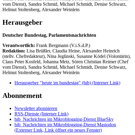
vom Dienst), Sandra Schmid, Michael Schmidt, Denise Schwarz,
Helmut Stoltenberg, Alexander Weinlein
Herausgeber
Deutscher Bundestag, Parlamentsnachrichten
Verantwortlich:
Frank Bergmann (V.i.S.d.P.)
Redaktion:
Lisa Brüßler, Claudia Heine, Alexander Heinrich
(stellv. Chefredakteur), Nina Jeglinski,
Susanne Ködel (Volontärin),
Claus Peter Kosfeld, Johanna Metz, Sören Christian Reimer (Chef
vom Dienst), Sandra Schmid, Michael Schmidt, Denise Schwarz,
Helmut Stoltenberg, Alexander Weinlein
Herausgeber "heute im bundestag" (hib)
(Interner Link)
Abonnement
Newsletter abonnieren
RSS-Dienste
(Interner Link)
hib_Nachrichten im Mikroblogging-Dienst BlueSky
hib_Nachrichten im Mikroblogging-Dienst Mastodon
(Externer Link, Link öffnet ein neues Fenster)